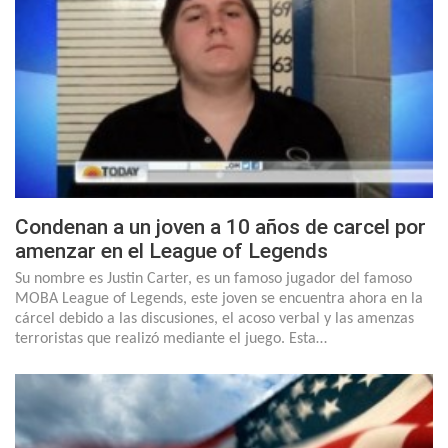
Condenan a un joven a 10 años de carcel por
amenzar en el League of Legends
Su nombre es Justin Carter, es un famoso jugador del famoso
MOBA League of Legends, este joven se encuentra ahora en la
cárcel debido a las discusiones, el acoso verbal y las amenzas
terroristas que realizó mediante el juego. Esta…