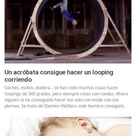
Un acróbata consigue hacer un looping
corriendo
Coches, motos, skaters... se han visto muchas cosas hacer
loopings de 360 grados, pero siempre cosas con ruedas. Ahora
alguien lo ha conseguido hacer tan solo corriendo con sus
piernas. Se trata de Damien Walters, este hombre consiguió…