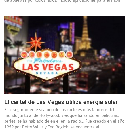
de apuestas por todos lados, incluso aplicaciones para el móvil.
…
El cartel de Las Vegas utiliza energía solar
Este seguramente sea uno de los carteles más famosos del
mundo junto al de Hollywood, y es que ha salido en películas,
series, se ha hablado de en el en la radio… Fue creado en el año
1959 por Betty Willis y Ted Rogich, se encuentra al…