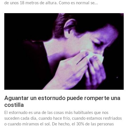
de unos 18 metros de altura. Como es normal se…
Aguantar un estornudo puede romperte una
costilla
El estornudo es una de las cosas más habituales que nos
suceden cada día, cuando hace frío, cuando estamos resfriados
o cuando miramos el sol. De hecho, el 30% de las personas