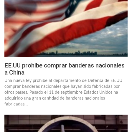
EE.UU prohibe comprar banderas nacionales
a China
Una nueva ley prohíbe al departamento de Defensa de EE.UU
comprar banderas nacionales que hayan sido fabricadas por
otros países. Pasado el 11 de septiembre Estados Unidos ha
adquirido una gran cantidad de banderas nacionales
fabricadas…