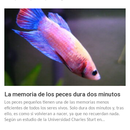
La memoria de los peces dura dos minutos
Los peces pequeños tienen una de las memorias menos
eficientes de todos los seres vivos. Solo dura dos minutos y, tras
ello, es como si volvieran a nacer, ya que no recuerdan nada.
Según un estudio de la Universidad Charles Sturt en…