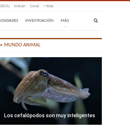
EEUU
Volcán
Coral
Más
IOSIDADES
INVESTIGACIÓN
MÁS
🐾 MUNDO ANIMAL
Los cefalópodos son muy inteligentes