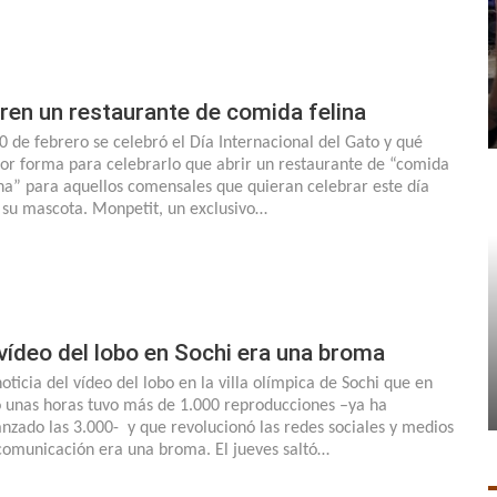
ren un restaurante de comida felina
20 de febrero se celebró el Día Internacional del Gato y qué
or forma para celebrarlo que abrir un restaurante de “comida
ina” para aquellos comensales que quieran celebrar este día
 su mascota. Monpetit, un exclusivo…
 vídeo del lobo en Sochi era una broma
noticia del vídeo del lobo en la villa olímpica de Sochi que en
o unas horas tuvo más de 1.000 reproducciones –ya ha
anzado las 3.000- y que revolucionó las redes sociales y medios
comunicación era una broma. El jueves saltó…