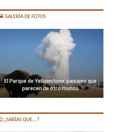
️ GALERÍA DE FOTOS
El Parque de Yellowstone: paisajes que
parecen de otro mundo
 ¿SABÍAS QUE...?