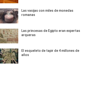
Las vasijas con miles de monedas
romanas
Las princesas de Egipto eran expertas
arqueras
El esqueleto de tapir de 4 millones de
años