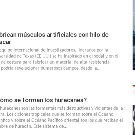
brican músculos artificiales con hilo de
scar
equipo internacional de investigadores, liderados por la
versidad de Texas (EE.UU.) se ha inspirado en el sedal y en el
o de costura para fabricar un material de alta resistencia
 podría revolucionar numerosos campos, desde la…
ómo se forman los huracanes?
 huracanes son las tormentas más destructivas y violentas de la
rra. Los ciclones tropicales que se forman sobre el Océano
ántico y sobre el Océano Pacífico oriental son los que reciben el
bre de huracán. Este sistema de…