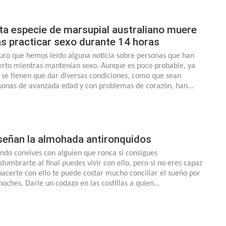
ta especie de marsupial australiano muere
as practicar sexo durante 14 horas
uro que hemos leído alguna noticia sobre personas que han
rto mientras mantenían sexo. Aunque es poco probable, ya
 se tienen que dar diversas condiciones, como que sean
sonas de avanzada edad y con problemas de corazón, han…
señan la almohada antironquidos
ndo convives con alguien que ronca si consigues
stumbrarte al final puedes vivir con ello, pero si no eres capaz
hacerte con ello te puede costar mucho conciliar el sueño por
 noches. Darle un codazo en las costillas a quien…