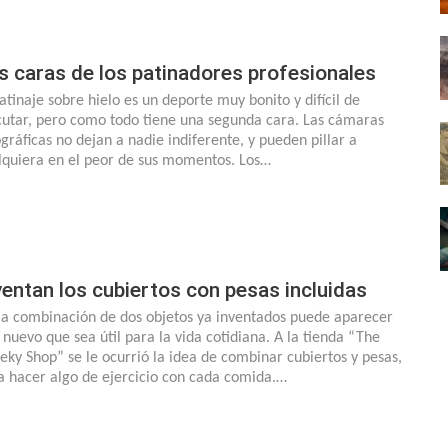
s caras de los patinadores profesionales
patinaje sobre hielo es un deporte muy bonito y difícil de
cutar, pero como todo tiene una segunda cara. Las cámaras
ográficas no dejan a nadie indiferente, y pueden pillar a
lquiera en el peor de sus momentos. Los…
ventan los cubiertos con pesas incluidas
la combinación de dos objetos ya inventados puede aparecer
 nuevo que sea útil para la vida cotidiana. A la tienda “The
eky Shop” se le ocurrió la idea de combinar cubiertos y pesas,
a hacer algo de ejercicio con cada comida.…