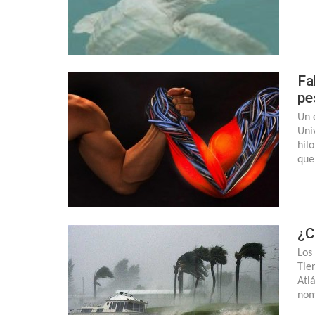
Fa
pe
Un 
Uni
hil
que
¿C
Los
Tie
Atl
nom