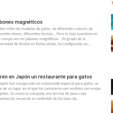
bones magnéticos
sten miles de modelos de jabón, de diferentes colores, de
erentes olores, diferentes formas… Pero lo más novedoso en
e campo son los jabones magnéticos. Un grupo de la
versidad de Bristol en Reino Unido, ha configurado un…
ren en Japón un restaurante para gatos
Japón han inaugurado un restaurante especial para gatos, se
ta de un lugar en el que los camareros van vestidos con orejas
igotes. Su menú lo compone una terrina de pavo cuya
sentación recuerda al contenido de las latas de…