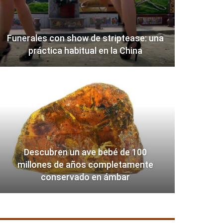
Funerales con show de striptease: una
práctica habitual en la China
Descubren un ave bebé de 100
millones de años completamente
conservado en ámbar