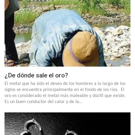
¿De dónde sale el oro?
El metal que ha sido el deseo de los hombres a lo largo de los
siglos se encuentra principalmente en el fondo de los ríos. El
oro es considerado el metal más maleable y dúctil que existe.
Es un buen conductor del calor y de la…