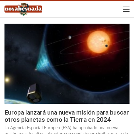
Europa lanzará una nueva misión para buscar
otros planetas como la Tierra en 2024
La Agencia Espacial Europea (ESA) ha aprobado una nueva
misión para localizar planetas con condiciones similares a la de