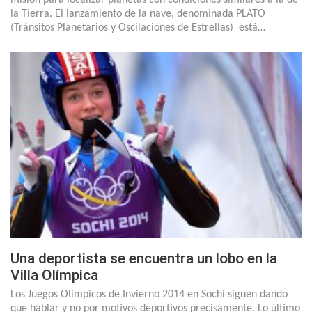
la Tierra. El lanzamiento de la nave, denominada PLATO
(Tránsitos Planetarios y Oscilaciones de Estrellas) está…
Una deportista se encuentra un lobo en la
Villa Olímpica
Los Juegos Olímpicos de Invierno 2014 en Sochi siguen dando
que hablar y no por motivos deportivos precisamente. Lo último