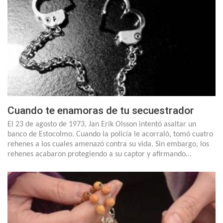
Cuando te enamoras de tu secuestrador
El 23 de agosto de 1973, Jan Erik Olsson intentó asaltar un
banco de Estocolmo. Cuando la policía le acorraló, tomó cuatro
rehenes a los cuales amenazó contra su vida. Sin embargo, los
rehenes acabaron protegiendo a su captor y afirmando…