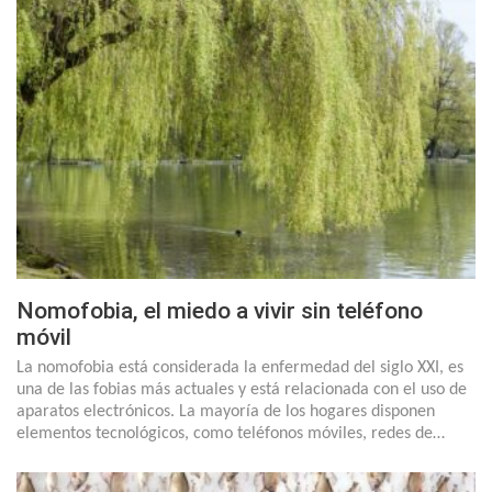
Nomofobia, el miedo a vivir sin teléfono
móvil
La nomofobia está considerada la enfermedad del siglo XXI, es
una de las fobias más actuales y está relacionada con el uso de
aparatos electrónicos. La mayoría de los hogares disponen
elementos tecnológicos, como teléfonos móviles, redes de…