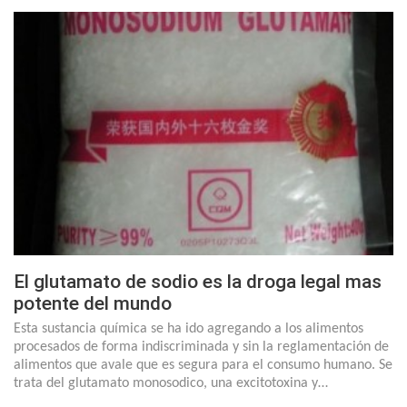
El glutamato de sodio es la droga legal mas
potente del mundo
Esta sustancia química se ha ido agregando a los alimentos
procesados de forma indiscriminada y sin la reglamentación de
alimentos que avale que es segura para el consumo humano. Se
trata del glutamato monosodico, una excitotoxina y…