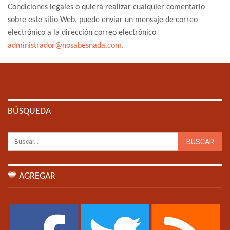
Condiciones legales o quiera realizar cualquier comentario
sobre este sitio Web, puede enviar un mensaje de correo
electrónico a la dirección correo electrónico
administrador@nosabesnada.com
.
BÚSQUEDA
💙 AGREGAR