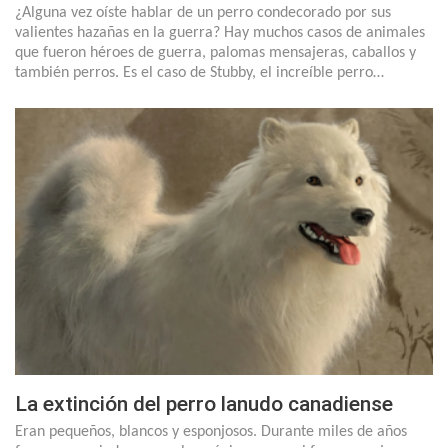
¿Alguna vez oíste hablar de un perro condecorado por sus
valientes hazañas en la guerra? Hay muchos casos de animales
que fueron héroes de guerra, palomas mensajeras, caballos y
también perros. Es el caso de Stubby, el increíble perro…
La extinción del perro lanudo canadiense
Eran pequeños, blancos y esponjosos. Durante miles de años