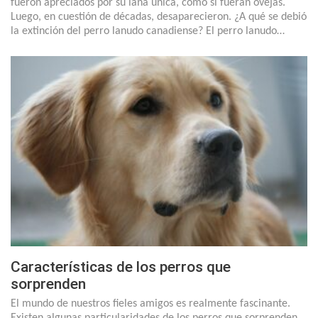
fueron apreciados por su lana única, como si fueran ovejas.
Luego, en cuestión de décadas, desaparecieron. ¿A qué se debió
la extinción del perro lanudo canadiense? El perro lanudo…
Características de los perros que
sorprenden
El mundo de nuestros fieles amigos es realmente fascinante.
Existen algunas particularidades de los perros que sorprenden.