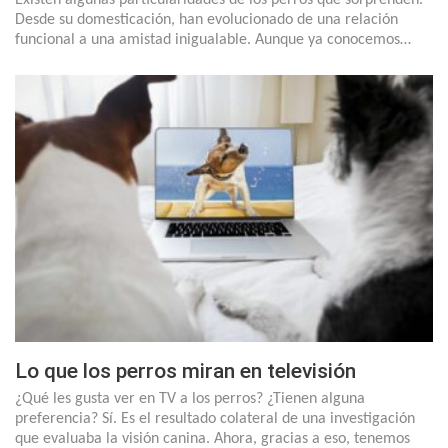
Desde su domesticación, han evolucionado de una relación
funcional a una amistad inigualable. Aunque ya conocemos…
Lo que los perros miran en televisión
¿Qué les gusta ver en TV a los perros? ¿Tienen alguna
preferencia? Sí. Es el resultado colateral de una investigación
que evaluaba la visión canina. Ahora, gracias a eso, tenemos