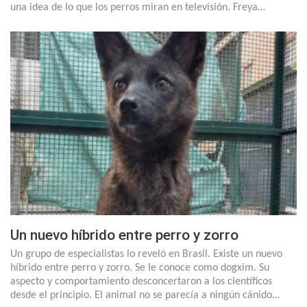
una idea de lo que los perros miran en televisión. Freya…
Un nuevo híbrido entre perro y zorro
Un grupo de especialistas lo reveló en Brasil. Existe un nuevo
híbrido entre perro y zorro. Se le conoce como dogxim. Su
aspecto y comportamiento desconcertaron a los científicos
desde el principio. El animal no se parecía a ningún cánido…