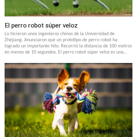
El perro robot súper veloz
Lo hicieron unos ingenieros chinos de la Universidad de
Zhejiang. Anunciaron que un prototipo de perro robot ha
logrado un importante hito. Recorrió la distancia de 100 metros
en menos de 10 segundos. El perro robot súper veloz es una…