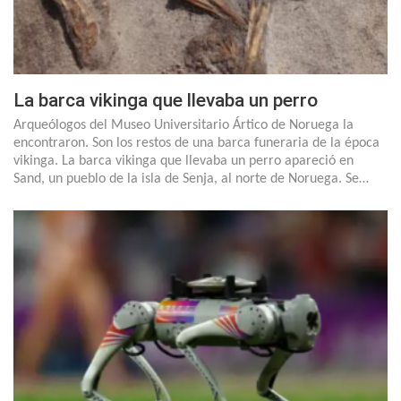
La barca vikinga que llevaba un perro
Arqueólogos del Museo Universitario Ártico de Noruega la
encontraron. Son los restos de una barca funeraria de la época
vikinga. La barca vikinga que llevaba un perro apareció en
Sand, un pueblo de la isla de Senja, al norte de Noruega. Se…