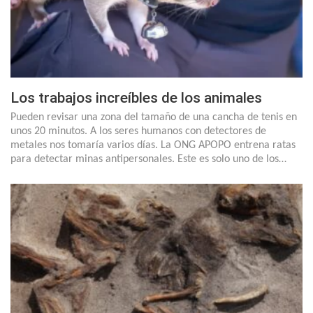
Los trabajos increíbles de los animales
Pueden revisar una zona del tamaño de una cancha de tenis en
unos 20 minutos. A los seres humanos con detectores de
metales nos tomaría varios días. La ONG APOPO entrena ratas
para detectar minas antipersonales. Este es solo uno de los…