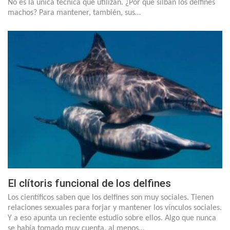
No es la única técnica que utilizan. ¿Por qué silban los delfines
machos? Para mantener, también, sus…
El clítoris funcional de los delfines
Los científicos saben que los delfines son muy sociales. Tienen
relaciones sexuales para forjar y mantener los vínculos sociales.
Y a eso apunta un reciente estudio sobre ellos. Algo que nunca
se había tomado muy cuenta, al menos…