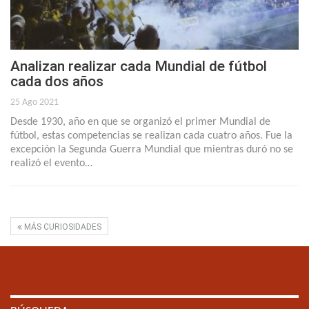
Analizan realizar cada Mundial de fútbol
cada dos años
25 Ago 2021
Desde 1930, año en que se organizó el primer Mundial de
fútbol, estas competencias se realizan cada cuatro años. Fue la
excepción la Segunda Guerra Mundial que mientras duró no se
realizó el evento…
MÁS CURIOSIDADES