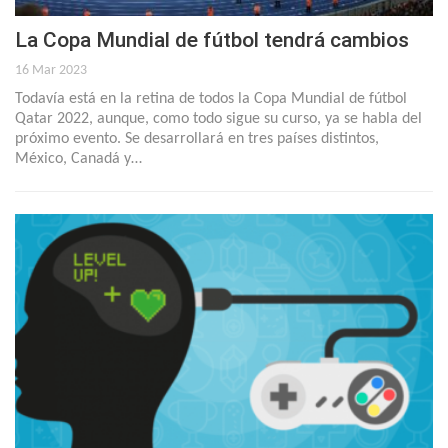
La Copa Mundial de fútbol tendrá cambios
16 Mar 2023
Todavía está en la retina de todos la Copa Mundial de fútbol
Qatar 2022, aunque, como todo sigue su curso, ya se habla del
próximo evento. Se desarrollará en tres países distintos,
México, Canadá y…