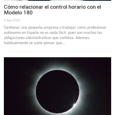
Cómo relacionar el control horario con el
Modelo 180
4 Ago 2026
Gestionar una pequeña empresa o trabajar como profesional
autónomo en España no es nada fácil, pues son muchas las
obligaciones administrativas que conlleva. Además,
habitualmente se suele pensar que…