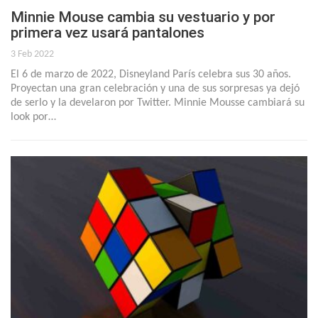
Minnie Mouse cambia su vestuario y por
primera vez usará pantalones
3 Feb 2022
El 6 de marzo de 2022, Disneyland París celebra sus 30 años.
Proyectan una gran celebración y una de sus sorpresas ya dejó
de serlo y la develaron por Twitter. Minnie Mousse cambiará su
look por…