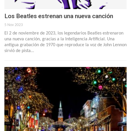
Los Beatles estrenan una nueva canción
5 Nov 2023
El 2 de noviembre de 2023, los legendarios Beatles estrenaron
una nueva canción, gracias a la Inteligencia Artificial. Una
antigua grabación de 1970 que reproduce la voz de John Lennon
sirvió de pista…