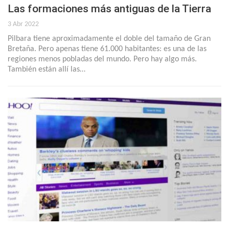
Las formaciones más antiguas de la Tierra
3 Abr 2022
Pilbara tiene aproximadamente el doble del tamaño de Gran
Bretaña. Pero apenas tiene 61.000 habitantes: es una de las
regiones menos pobladas del mundo. Pero hay algo más.
También están allí las…