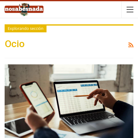
Explorando sección
Ocio