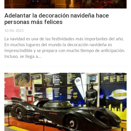
Adelantar la decoración navideña hace
personas más felices
10 Dic 2021
La navidad es una de las festividades más importantes del año.
En muchos lugares del mundo la decoración navideña es
imprescindible y se prepara con mucho tiempo de anticipación.
Incluso, se llega a…