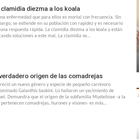
 clamidia diezma a los koala
una enfermedad que para ellos es mortal con frecuencia. Sin
argo, se extiende en su población con rapidez y es necesario
 una respuesta rápida. La clamidia diezma a los koala y están
cando soluciones a este mal. La clamidia se…
 verdadero origen de las comadrejas
reció un nuevo género y especie de pequeño carnívoro
ominado Galanthis baskini. Lo hallaron un yacimiento de
uel. Demuestra que el origen de la subfamilia Mustelinae -a la
 pertenecen comadrejas, hurones y visones- es más…