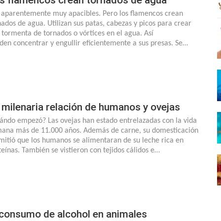
 aparentemente muy apacibles. Pero los flamencos crean
nados de agua. Utilizan sus patas, cabezas y picos para crear
 tormenta de tornados o vórtices en el agua. Así
den concentrar y engullir eficientemente a sus presas. Se…
 milenaria relación de humanos y ovejas
ándo empezó? Las ovejas han estado entrelazadas con la vida
ana más de 11.000 años. Además de carne, su domesticación
mitió que los humanos se alimentaran de su leche rica en
teínas. También se vistieron con tejidos cálidos e…
 consumo de alcohol en animales