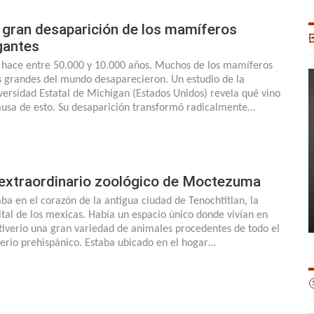
 gran desaparición de los mamíferos

gantes
 hace entre 50.000 y 10.000 años. Muchos de los mamíferos
 grandes del mundo desaparecieron. Un estudio de la
versidad Estatal de Michigan (Estados Unidos) revela qué vino
ausa de esto. Su desaparición transformó radicalmente…
 extraordinario zoológico de Moctezuma
aba en el corazón de la antigua ciudad de Tenochtitlan, la
ital de los mexicas. Había un espacio único donde vivían en
tiverio una gran variedad de animales procedentes de todo el
erio prehispánico. Estaba ubicado en el hogar…
