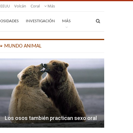
EEUU
Volcán
Coral
Más
IOSIDADES
INVESTIGACIÓN
MÁS
🐾 MUNDO ANIMAL
Los osos también practican sexo oral