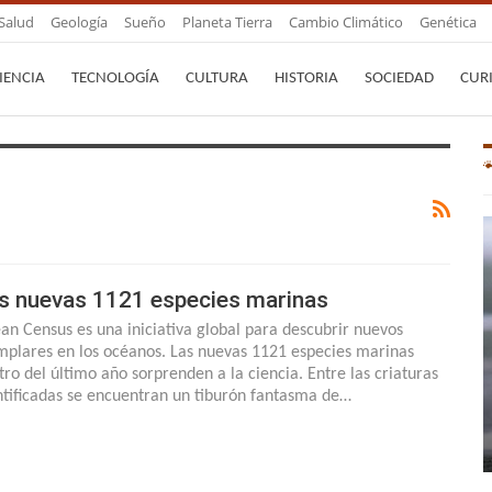
Salud
Geología
Sueño
Planeta Tierra
Cambio Climático
Genética
IENCIA
TECNOLOGÍA
CULTURA
HISTORIA
SOCIEDAD
CUR
s nuevas 1121 especies marinas
an Census es una iniciativa global para descubrir nuevos
mplares en los océanos. Las nuevas 1121 especies marinas
tro del último año sorprenden a la ciencia. Entre las criaturas
ntificadas se encuentran un tiburón fantasma de…