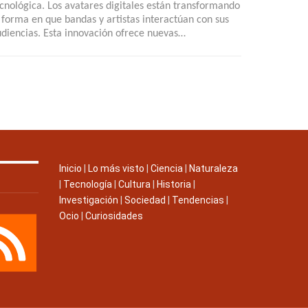
cnológica. Los avatares digitales están transformando
 forma en que bandas y artistas interactúan con sus
diencias. Esta innovación ofrece nuevas…
Inicio
|
Lo más visto
|
Ciencia
|
Naturaleza
|
Tecnología
|
Cultura
|
Historia
|
Investigación
|
Sociedad
|
Tendencias
|
Ocio
|
Curiosidades