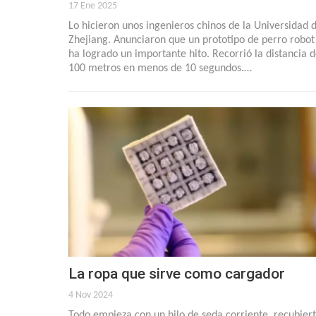
17 Ene 2025
Lo hicieron unos ingenieros chinos de la Universidad 
Zhejiang. Anunciaron que un prototipo de perro robot
ha logrado un importante hito. Recorrió la distancia 
100 metros en menos de 10 segundos.…
La ropa que sirve como cargador
4 Nov 2024
Todo empieza con un hilo de seda corriente, recubier