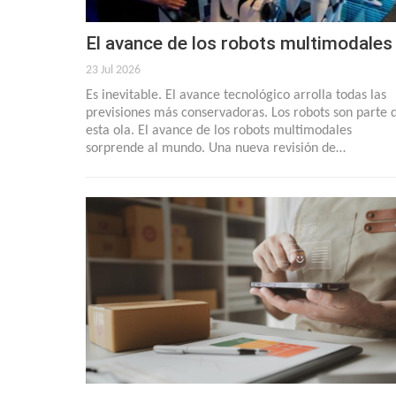
El avance de los robots multimodales
23 Jul 2026
Es inevitable. El avance tecnológico arrolla todas las
previsiones más conservadoras. Los robots son parte 
esta ola. El avance de los robots multimodales
sorprende al mundo. Una nueva revisión de…