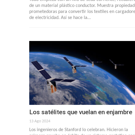
de un material plástico conductor. Muestra propiedad
prometedoras para convertir los textiles en cargador
de electricidad. Así se hace la…
Los satélites que vuelan en enjambre
13 Ago 2024
Los ingenieros de Stanford lo celebran. Hicieron la