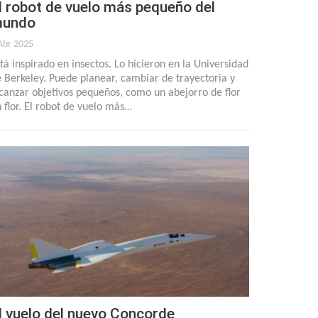
l robot de vuelo más pequeño del
undo
Abr 2025
tá inspirado en insectos. Lo hicieron en la Universidad
 Berkeley. Puede planear, cambiar de trayectoria y
canzar objetivos pequeños, como un abejorro de flor
 flor. El robot de vuelo más…
l vuelo del nuevo Concorde