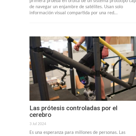
primera prueba en órbita de un sistema prototipo ca
de navegar un enjambre de satélites. Usan solo
información visual compartida por una red…
Las prótesis controladas por el
cerebro
3 Jul 2024
Es una esperanza para millones de personas. Las