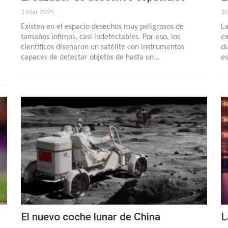
3 Mar 2025
30
Existen en el espacio desechos muy peligrosos de
La
tamaños ínfimos, casi indetectables. Por eso, los
ex
científicos diseñaron un satélite con instrumentos
dí
capaces de detectar objetos de hasta un…
es
El nuevo coche lunar de China
L