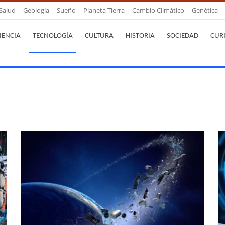
Salud
Geología
Sueño
Planeta Tierra
Cambio Climático
Genética
IENCIA
TECNOLOGÍA
CULTURA
HISTORIA
SOCIEDAD
CUR