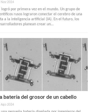
 Nov 2024
 logró por primera vez en el mundo. Un grupo de
entíficos rusos lograron conectar el cerebro de una
ta a la inteligencia artificial (IA). En el futuro, los
sarrolladores planean crear un…
a batería del grosor de un cabello
 Ago 2024
 una pequeña batería diseñada por ingenieros del