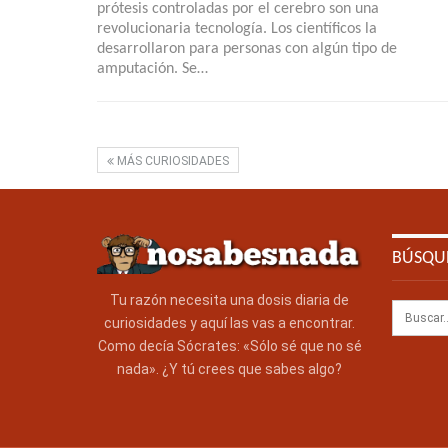
prótesis controladas por el cerebro son una
revolucionaria tecnología. Los científicos la
desarrollaron para personas con algún tipo de
amputación. Se…
MÁS CURIOSIDADES
BÚSQU
Tu razón necesita una dosis diaria de
curiosidades y aquí las vas a encontrar.
Como decía Sócrates: «Sólo sé que no sé
nada». ¿Y tú crees que sabes algo?