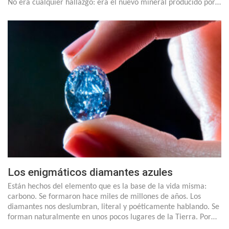
No era cualquier hallazgo: era el nuevo mineral producido por…
Los enigmáticos diamantes azules
Están hechos del elemento que es la base de la vida misma:
carbono. Se formaron hace miles de millones de años. Los
diamantes nos deslumbran, literal y poéticamente hablando. Se
forman naturalmente en unos pocos lugares de la Tierra. Por…