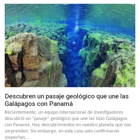
Descubren un pasaje geológico que une las
Galápagos con Panamá
Recientemente, un equipo internacional de investigadores
descubrió un “pasaje” geológico que une las Islas Galápagos
con Panamá. Hay descubrimientos en nuestro planeta que nos
sorprenden. Sin embargo, en este caso solo confirmaron
sospechas…