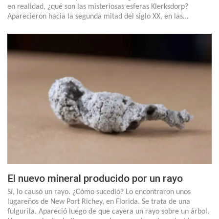
en realidad, ¿qué son las misteriosas esferas Klerksdorp?
Aparecieron hacia la segunda mitad del siglo XX, en las…
El nuevo mineral producido por un rayo
Sí, lo causó un rayo. ¿Cómo sucedió? Lo encontraron unos
lugareños de New Port Richey, en Florida. Se trata de una
fulgurita. Apareció luego de que cayera un rayo sobre un árbol.