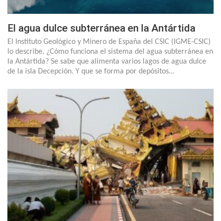
El agua dulce subterránea en la Antártida
El Instituto Geológico y Minero de España del CSIC (IGME-CSIC)
lo describe. ¿Cómo funciona el sistema del agua subterránea en
la Antártida? Se sabe que alimenta varios lagos de agua dulce
de la isla Decepción. Y que se forma por depósitos…