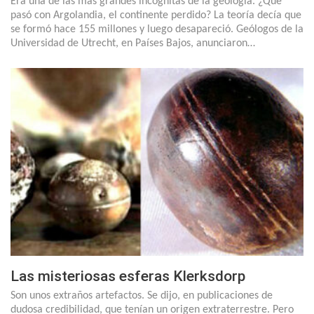
Era una de las más grandes incógnitas de la geología. ¿Qué
pasó con Argolandia, el continente perdido? La teoría decía que
se formó hace 155 millones y luego desapareció. Geólogos de la
Universidad de Utrecht, en Países Bajos, anunciaron…
Las misteriosas esferas Klerksdorp
Son unos extraños artefactos. Se dijo, en publicaciones de
dudosa credibilidad, que tenían un origen extraterrestre. Pero