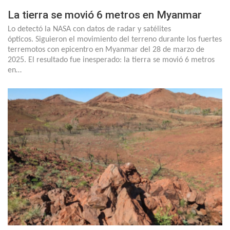
La tierra se movió 6 metros en Myanmar
Lo detectó la NASA con datos de radar y satélites
ópticos. Siguieron el movimiento del terreno durante los fuertes
terremotos con epicentro en Myanmar del 28 de marzo de
2025. El resultado fue inesperado: la tierra se movió 6 metros
en…