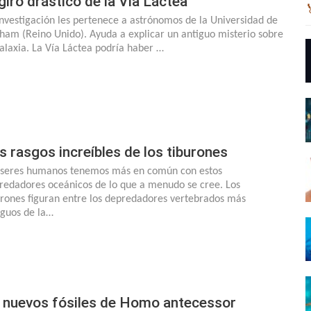
 giro drástico de la Vía Láctea
investigación les pertenece a astrónomos de la Universidad de
ham (Reino Unido). Ayuda a explicar un antiguo misterio sobre
galaxia. La Vía Láctea podría haber …
s rasgos increíbles de los tiburones
 seres humanos tenemos más en común con estos
redadores oceánicos de lo que a menudo se cree. Los
urones figuran entre los depredadores vertebrados más
iguos de la…
 nuevos fósiles de Homo antecessor