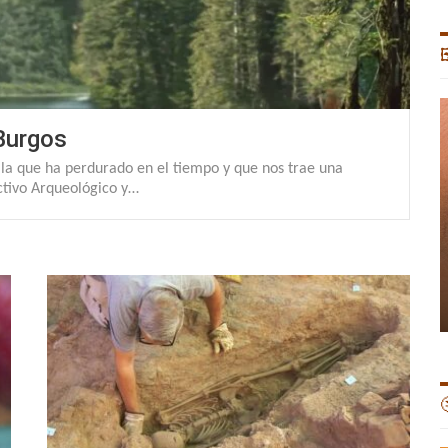

Burgos
lla que ha perdurado en el tiempo y que nos trae una
ctivo Arqueológico y…
