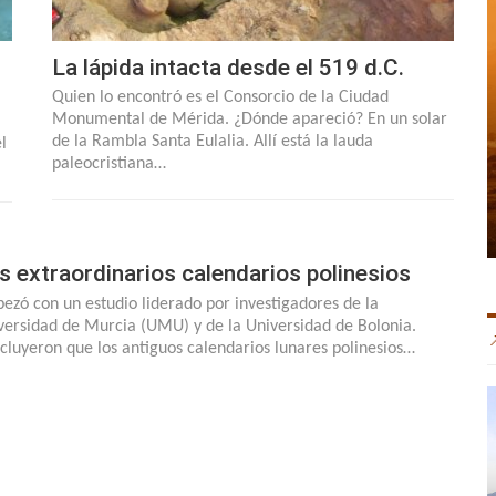
La lápida intacta desde el 519 d.C.
Quien lo encontró es el Consorcio de la Ciudad
Monumental de Mérida. ¿Dónde apareció? En un solar
de la Rambla Santa Eulalia. Allí está la lauda
l
paleocristiana…
s extraordinarios calendarios polinesios
ezó con un estudio liderado por investigadores de la
versidad de Murcia (UMU) y de la Universidad de Bolonia.
cluyeron que los antiguos calendarios lunares polinesios…