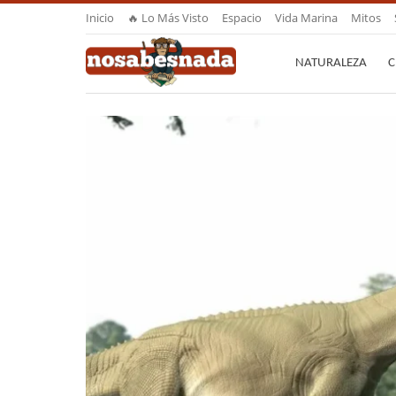
Inicio
🔥 Lo Más Visto
Espacio
Vida Marina
Mitos
NATURALEZA
C