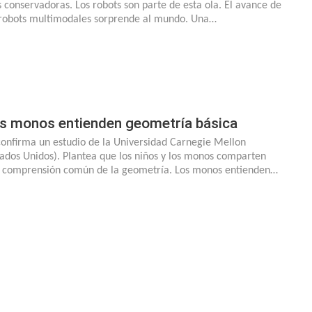
 conservadoras. Los robots son parte de esta ola. El avance de
 robots multimodales sorprende al mundo. Una…
s monos entienden geometría básica
confirma un estudio de la Universidad Carnegie Mellon
tados Unidos). Plantea que los niños y los monos comparten
 comprensión común de la geometría. Los monos entienden…