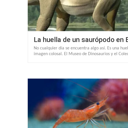
La huella de un saurópodo en 
No cualquier día se encuentra algo así. Es una hue
imagen colosal. El Museo de Dinosaurios y el Cole