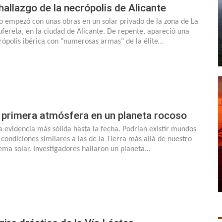
 hallazgo de la necrópolis de Alicante
o empezó con unas obras en un solar privado de la zona de La
ufereta, en la ciudad de Alicante. De repente, apareció una
rópolis ibérica con "numerosas armas" de la élite…
 primera atmósfera en un planeta rocoso
la evidencia más sólida hasta la fecha. Podrían existir mundos
 condiciones similares a las de la Tierra más allá de nuestro
tema solar. Investigadores hallaron un planeta…