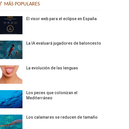
🏅 MÁS POPULARES
El visor web para el eclipse en España
La IA evaluará jugadores de baloncesto
La evolución de las lenguas
Los peces que colonizan el
Mediterráneo
Los calamares se reducen de tamaño