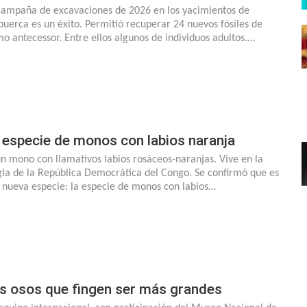
campaña de excavaciones de 2026 en los yacimientos de
puerca es un éxito. Permitió recuperar 24 nuevos fósiles de
o antecessor. Entre ellos algunos de individuos adultos.…
 especie de monos con labios naranja
un mono con llamativos labios rosáceos-naranjas. Vive en la
gla de la República Democrática del Congo. Se confirmó que es
 nueva especie: la especie de monos con labios…
s osos que fingen ser más grandes