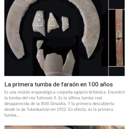
La primera tumba de faraón en 100 años
Es una misión arqueológica conjunta egipcio-británica. Encontró
la tumba del rey Tutmosis II. Es la última tumba real
desaparecida de la XVIII Dinastía. Y la primera descubierta
desde la de Tutankamón en 1922. En efecto, es la primera
tumba…