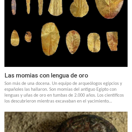
Las momias con lengua de oro
Son más de una docena. Un equipo de arqueólogos egipcios y
españoles las hallaron. Son momias del antiguo Egipto con
lenguas y uñas de oro en tumbas de 2.000 años. Los científicos
los descubrieron mientras excavaban en el yacimiento…