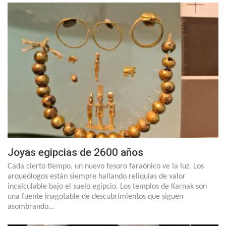
Joyas egipcias de 2600 años
Cada cierto tiempo, un nuevo tesoro faraónico ve la luz. Los
arqueólogos están siempre hallando reliquias de valor
incalculable bajo el suelo egipcio. Los templos de Karnak son
una fuente inagotable de descubrimientos que siguen
asombrando…