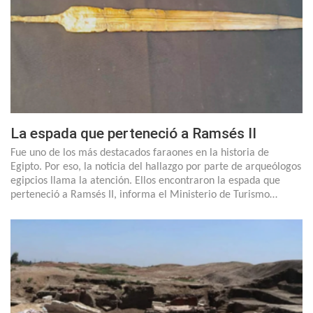
La espada que perteneció a Ramsés II
Fue uno de los más destacados faraones en la historia de
Egipto. Por eso, la noticia del hallazgo por parte de arqueólogos
egipcios llama la atención. Ellos encontraron la espada que
perteneció a Ramsés II, informa el Ministerio de Turismo…