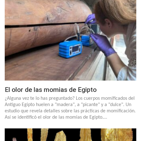
El olor de las momias de Egipto
¿Alguna vez te lo has preguntado? Los cuerpos momificados del
Antiguo Egipto huelen a "madera", a "picante" y a "dulce". Un
estudio que revela detalles sobre las prácticas de momificación.
Así se identificó el olor de las momias de Egipto.…