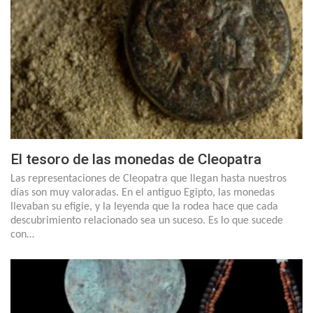
El tesoro de las monedas de Cleopatra
Las representaciones de Cleopatra que llegan hasta nuestros
días son muy valoradas. En el antiguo Egipto, las monedas
llevaban su efigie, y la leyenda que la rodea hace que cada
descubrimiento relacionado sea un suceso. Es lo que sucede
con…