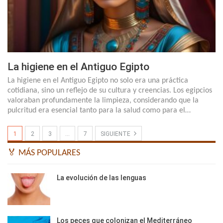
La higiene en el Antiguo Egipto
La higiene en el Antiguo Egipto no solo era una práctica
cotidiana, sino un reflejo de su cultura y creencias. Los egipcios
valoraban profundamente la limpieza, considerando que la
pulcritud era esencial tanto para la salud como para el…
1
2
3
…
7
SIGUIENTE
🏅 MÁS POPULARES
La evolución de las lenguas
Los peces que colonizan el Mediterráneo