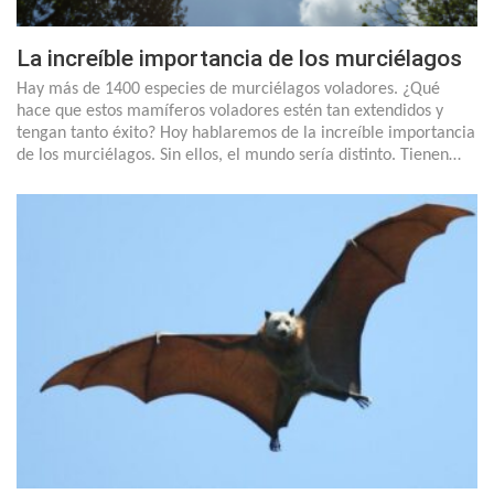
La increíble importancia de los murciélagos
Hay más de 1400 especies de murciélagos voladores. ¿Qué
hace que estos mamíferos voladores estén tan extendidos y
tengan tanto éxito? Hoy hablaremos de la increíble importancia
de los murciélagos. Sin ellos, el mundo sería distinto. Tienen…