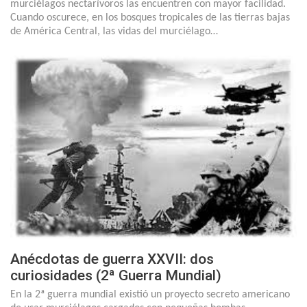
murciélagos nectarívoros las encuentren con mayor facilidad.
Cuando oscurece, en los bosques tropicales de las tierras bajas
de América Central, las vidas del murciélago…
Anécdotas de guerra XXVII: dos
curiosidades (2ª Guerra Mundial)
En la 2ª guerra mundial existió un proyecto secreto americano