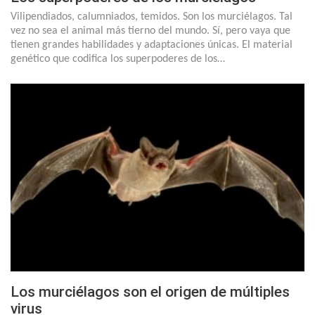
Vilipendiados, calumniados, temidos. Son los murciélagos. Tal
vez no sea el animal más tierno del mundo. Sí, pero vaya que
tienen grandes habilidades y adaptaciones únicas. El material
genético que codifica los superpoderes de los…
Los murciélagos son el origen de múltiples
virus