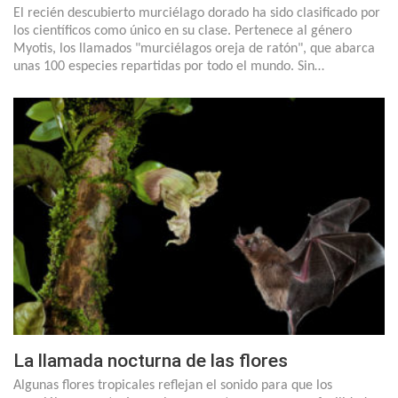
El recién descubierto murciélago dorado ha sido clasificado por
los científicos como único en su clase. Pertenece al género
Myotis, los llamados "murciélagos oreja de ratón", que abarca
unas 100 especies repartidas por todo el mundo. Sin…
La llamada nocturna de las flores
Algunas flores tropicales reflejan el sonido para que los