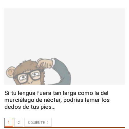
Si tu lengua fuera tan larga como la del
murciélago de néctar, podrías lamer los
dedos de tus pies…
1
2
SIGUIENTE