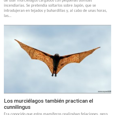
de usar murciélagos cargados con pequeñas bombas
incendiarias. Se pretendía soltarlos sobre Japón, que se
introdujeran en tejados y buhardillas y, al cabo de unas horas,
las…
Los murciélagos también practican el
cunnilingus
Era conocido que estos mamíferos realizaban felaciones, pero