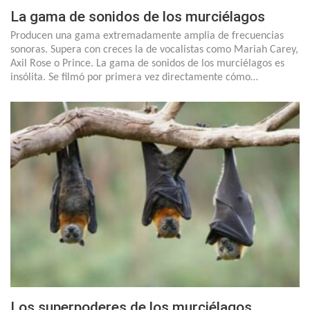
La gama de sonidos de los murciélagos
Producen una gama extremadamente amplia de frecuencias
sonoras. Supera con creces la de vocalistas como Mariah Carey,
Axil Rose o Prince. La gama de sonidos de los murciélagos es
insólita. Se filmó por primera vez directamente cómo…
Los superpoderes de los murciélagos