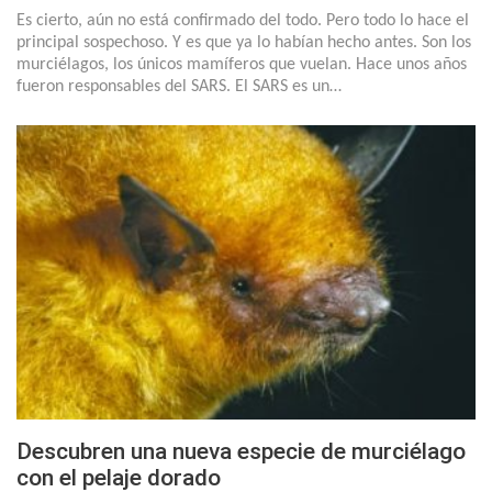
Es cierto, aún no está confirmado del todo. Pero todo lo hace el
principal sospechoso. Y es que ya lo habían hecho antes. Son los
murciélagos, los únicos mamíferos que vuelan. Hace unos años
fueron responsables del SARS. El SARS es un…
Descubren una nueva especie de murciélago
con el pelaje dorado