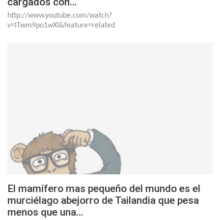
cargados con…
http://www.youtube.com/watch?
v=ITwm9po1wXI&feature=related
El mamífero mas pequeño del mundo es el
murciélago abejorro de Tailandia que pesa
menos que una…