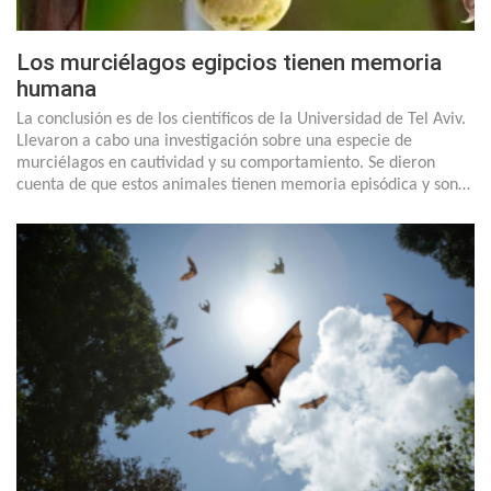
Los murciélagos egipcios tienen memoria
humana
La conclusión es de los científicos de la Universidad de Tel Aviv.
Llevaron a cabo una investigación sobre una especie de
murciélagos en cautividad y su comportamiento. Se dieron
cuenta de que estos animales tienen memoria episódica y son…