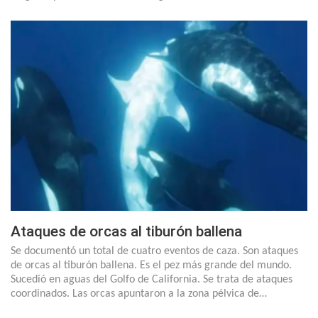
Ataques de orcas al tiburón ballena
Se documentó un total de cuatro eventos de caza. Son ataques
de orcas al tiburón ballena. Es el pez más grande del mundo.
Sucedió en aguas del Golfo de California. Se trata de ataques
coordinados. Las orcas apuntaron a la zona pélvica de…