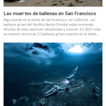
Las muertes de ballenas en San Francisco
Algo sucede en la bahía de San Francisco, en California. Las
ballenas grises del Pacífico Norte Oriental están muriendo.
Muchas de ellas aparecen desnutridas y mueren. En 2025 hubo
un número récord de 21 ballenas grises muertas en la bahía…