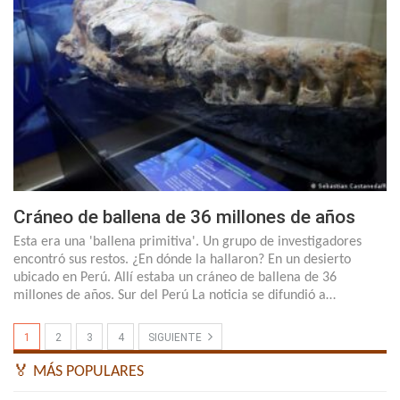
Cráneo de ballena de 36 millones de años
Esta era una 'ballena primitiva'. Un grupo de investigadores
encontró sus restos. ¿En dónde la hallaron? En un desierto
ubicado en Perú. Allí estaba un cráneo de ballena de 36
millones de años. Sur del Perú La noticia se difundió a…
1
2
3
4
SIGUIENTE
🏅 MÁS POPULARES