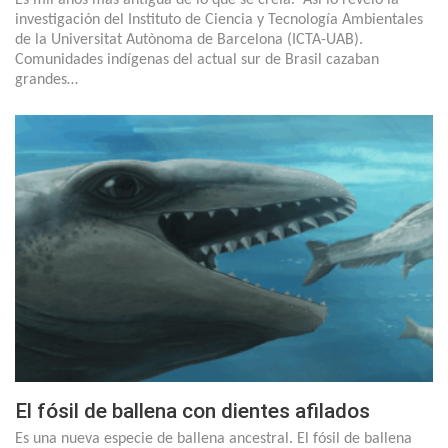
investigación del Instituto de Ciencia y Tecnología Ambientales
de la Universitat Autònoma de Barcelona (ICTA-UAB).
Comunidades indígenas del actual sur de Brasil cazaban
grandes…
El fósil de ballena con dientes afilados
Es una nueva especie de ballena ancestral. El fósil de ballena