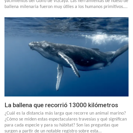
yacimientos del Golfo de Vizcaya. Las herramientas de hueso de
ballena milenaria fueron muy útiles a los humanos primitivos.…
La ballena que recorrió 13000 kilómetros
¿Cuál es la distancia más larga que recorre un animal marino?
¿Cómo se miden estas espectaculares travesías y qué significan
para cada especie y para su hábitat? Son las preguntas que
surgen a partir de un notable registro sobre esta…