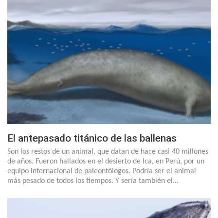
El antepasado titánico de las ballenas
Son los restos de un animal, que datan de hace casi 40 millones
de años. Fueron hallados en el desierto de Ica, en Perú, por un
equipo internacional de paleontólogos. Podría ser el animal
más pesado de todos los tiempos. Y sería también el…