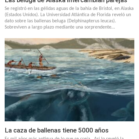
Las beluga de Alaska intercambian parejas
Se registró en las gélidas aguas de la bahía de Bristol, en Alaska
(Estados Unidos). La Universidad Atlántica de Florida reveló un
dato sobre las ballenas beluga (Delphinapterus leucas).
Sobreviven a largo plazo mediante una sorprendente…
La caza de ballenas tiene 5000 años
Es mil años más antigua de lo que se creía. Así lo reveló la