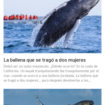
La ballena que se tragó a dos mujeres
Debió ser un susto mayúsculo. ¿Dónde ocurrió? En la costa de
California. Un kayak tranquilamente iba tranquilamente por el
mar, cuando se acercó a una ballena jorobada. La ballena que
se tragó a dos mujeres… para después devolverlas a las…