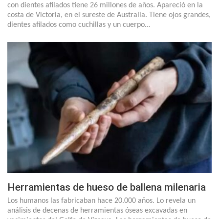
con dientes afilados tiene 26 millones de años. Apareció en la
costa de Victoria, en el sureste de Australia. Tiene ojos grandes,
dientes afilados como cuchillas y un cuerpo…
Herramientas de hueso de ballena milenaria
Los humanos las fabricaban hace 20.000 años. Lo revela un
análisis de decenas de herramientas óseas excavadas en