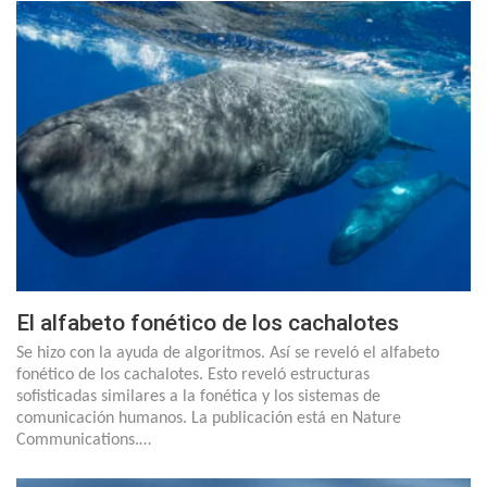
El alfabeto fonético de los cachalotes
Se hizo con la ayuda de algoritmos. Así se reveló el alfabeto
fonético de los cachalotes. Esto reveló estructuras
sofisticadas similares a la fonética y los sistemas de
comunicación humanos. La publicación está en Nature
Communications.…