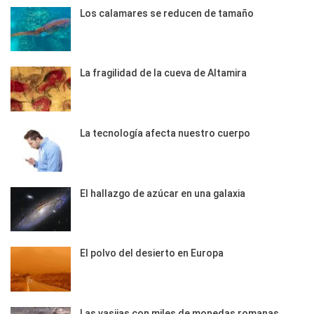
Los calamares se reducen de tamaño
La fragilidad de la cueva de Altamira
La tecnología afecta nuestro cuerpo
El hallazgo de azúcar en una galaxia
El polvo del desierto en Europa
Las vasijas con miles de monedas romanas