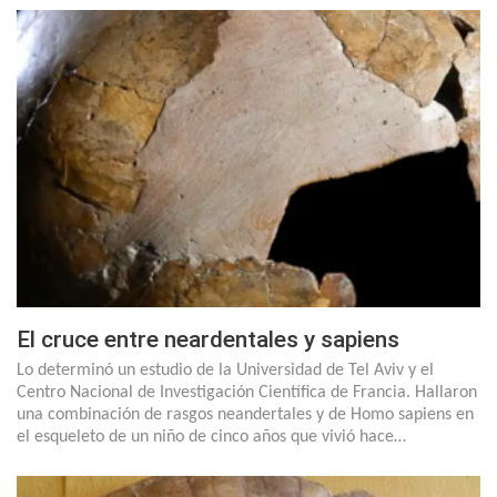
El cruce entre neardentales y sapiens
Lo determinó un estudio de la Universidad de Tel Aviv y el
Centro Nacional de Investigación Científica de Francia. Hallaron
una combinación de rasgos neandertales y de Homo sapiens en
el esqueleto de un niño de cinco años que vivió hace…