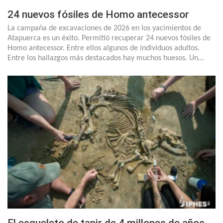
24 nuevos fósiles de Homo antecessor
La campaña de excavaciones de 2026 en los yacimientos de
Atapuerca es un éxito. Permitió recuperar 24 nuevos fósiles de
Homo antecessor. Entre ellos algunos de individuos adultos.
Entre los hallazgos más destacados hay muchos huesos. Un…