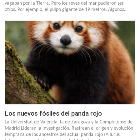
vagaban por la Tierra. Pero los reyes del mar pudieron ser
otros. Por ejemplo, el pulpo gigante de 19 metros. Algunos…
Los nuevos fósiles del panda rojo
La Universitat de València, la de Zaragoza y la Complutense de
Madrid Lideran la investigación. Rastrean el origen y evolución
temprana de los ancestros del actual panda rojo (Ailurus