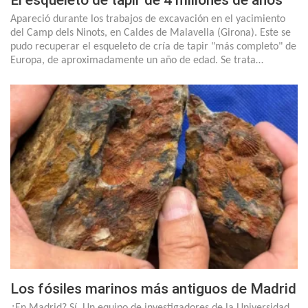
El esqueleto de tapir de 4 millones de años
Apareció durante los trabajos de excavación en el yacimiento
del Camp dels Ninots, en Caldes de Malavella (Girona). Este se
pudo recuperar el esqueleto de cría de tapir "más completo" de
Europa, de aproximadamente un año de edad. Se trata…
Los fósiles marinos más antiguos de Madrid
¿En Madrid? Sí. Un equipo de investigadores de la Universidad