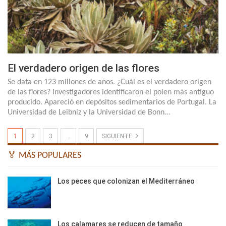
El verdadero origen de las flores
Se data en 123 millones de años. ¿Cuál es el verdadero origen
de las flores? Investigadores identificaron el polen más antiguo
producido. Apareció en depósitos sedimentarios de Portugal. La
Universidad de Leibniz y la Universidad de Bonn…
1
2
3
…
9
SIGUIENTE
🏅 MÁS POPULARES
Los peces que colonizan el Mediterráneo
Los calamares se reducen de tamaño