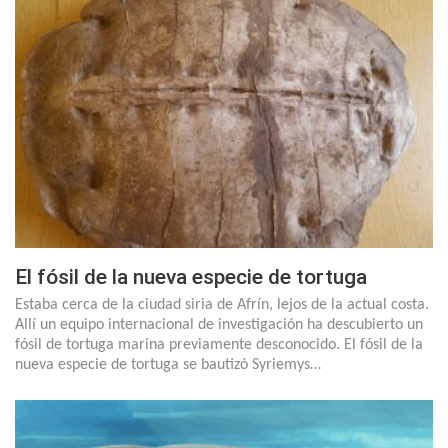
El fósil de la nueva especie de tortuga
Estaba cerca de la ciudad siria de Afrín, lejos de la actual costa.
Allí un equipo internacional de investigación ha descubierto un
fósil de tortuga marina previamente desconocido. El fósil de la
nueva especie de tortuga se bautizó Syriemys…