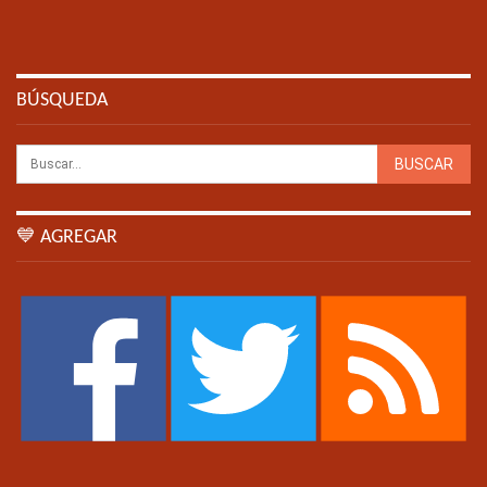
BÚSQUEDA
💙 AGREGAR