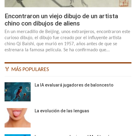
Encontraron un viejo dibujo de un artista
chino con dibujos de aliens
En un mercadillo de Beijing, unos extranjeros, encontraron este
curioso dibujo, el dibujo fue creado por el influyente artista
chino Qi Baishi, que murió en 1957, años antes de que se
estrenara la famosa película. Se ha confirmado que…
🏅 MÁS POPULARES
La IA evaluará jugadores de baloncesto
La evolución de las lenguas