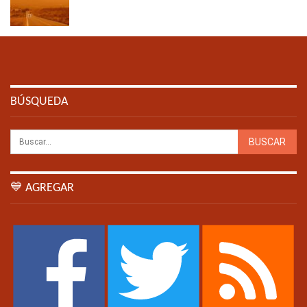
BÚSQUEDA
💙 AGREGAR