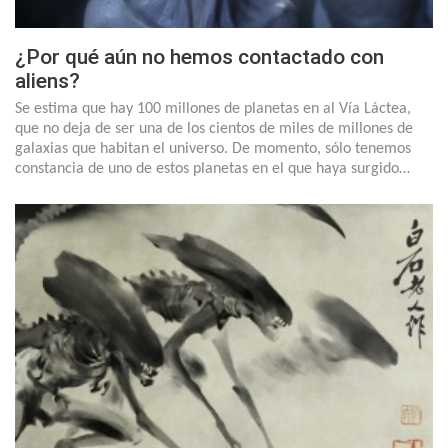
¿Por qué aún no hemos contactado con
aliens?
Se estima que hay 100 millones de planetas en al Vía Láctea,
que no deja de ser una de los cientos de miles de millones de
galaxias que habitan el universo. De momento, sólo tenemos
constancia de uno de estos planetas en el que haya surgido…