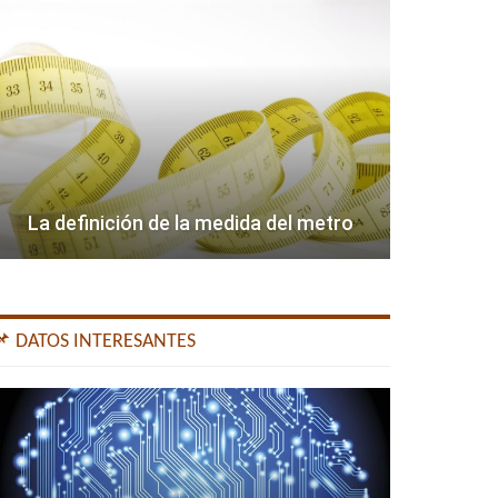
La definición de la medida del metro
📌 DATOS INTERESANTES