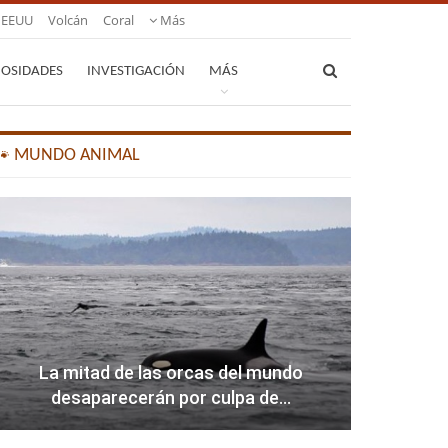
EEUU
Volcán
Coral
Más
IOSIDADES
INVESTIGACIÓN
MÁS
🐾 MUNDO ANIMAL
La mitad de las orcas del mundo
desaparecerán por culpa de…