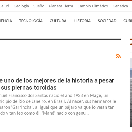
Salud
Geología
Sueño
Planeta Tierra
Cambio Climático
Genética
IENCIA
TECNOLOGÍA
CULTURA
HISTORIA
SOCIEDAD
CUR
e uno de los mejores de la historia a pesar
 sus piernas torcidas
uel Francisco dos Santos nació el año 1933 en Magé, un
icipio de Rio de Janeiro, en Brasil. Al nacer, sus hermanos le
maron 'Garrincha', al igual que un pájaro ya que lo veían tan
ido y tan feo como él. 'Mané' nació con genu…