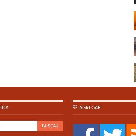
EDA
💙 AGREGAR