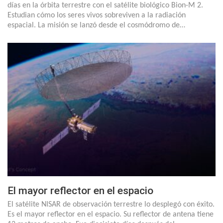
días en la órbita terrestre con el satélite biológico Bion-M 2.
Estudian cómo los seres vivos sobreviven a la radiación
espacial. La misión se lanzó desde el cosmódromo de…
El mayor reflector en el espacio
El satélite NISAR de observación terrestre lo desplegó con éxito.
Es el mayor reflector en el espacio. Su reflector de antena tiene