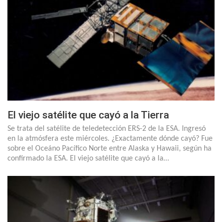
El viejo satélite que cayó a la Tierra
Se trata del satélite de teledetección ERS-2 de la ESA. Ingresó
en la atmósfera este miércoles. ¿Exactamente dónde cayó? Fue
sobre el Oceáno Pacífico Norte entre Alaska y Hawaii, según ha
confirmado la ESA. El viejo satélite que cayó a la…