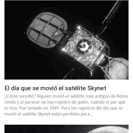
El día que se movió el satélite Skynet
¿Cómo sucedió? Alguien movió el satélite más antiguo de Reino
Unido y al parecer no hay registro de quién, cuándo ni por qué
lo hizo. Fue lanzado en 1969. Pero los registros del día que se
movió el satélite Skynet están perdidos para…