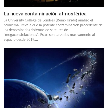
La nueva contaminación atmosférica
La University College de Londres (Reino Unido) analizó el
problema. Revela que la potente contaminación procedente de
los denominados sistemas de satélites de
"megaconstelaciones". Estos son lanzados masivamente al
espacio desde 2019.…