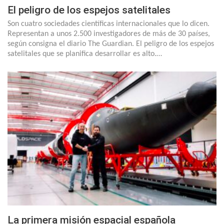
El peligro de los espejos satelitales
Son cuatro sociedades científicas internacionales que lo dicen.
Representan a unos 2.500 investigadores de más de 30 países,
según consigna el diario The Guardian. El peligro de los espejos
satelitales que se planifica desarrollar es alto.…
La primera misión espacial española