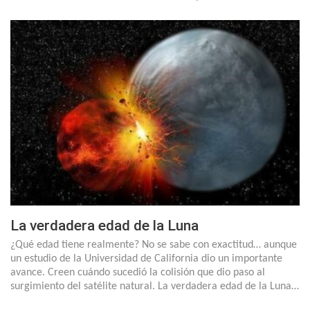
La verdadera edad de la Luna
¿Qué edad tiene realmente? No se sabe con exactitud… aunque
un estudio de la Universidad de California dio un importante
avance. Creen cuándo sucedió la colisión que dio paso al
surgimiento del satélite natural. La verdadera edad de la Luna…