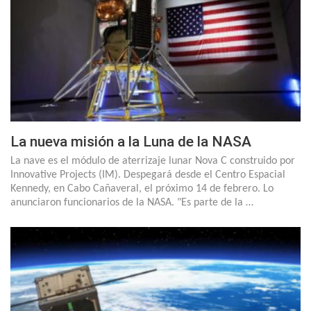
La nueva misión a la Luna de la NASA
La nave es el módulo de aterrizaje lunar Nova C construido por
Innovative Projects (IM). Despegará desde el Centro Espacial
Kennedy, en Cabo Cañaveral, el próximo 14 de febrero. Lo
anunciaron funcionarios de la NASA. "Es parte de la …