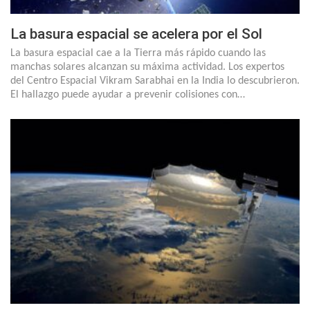
La basura espacial se acelera por el Sol
La basura espacial cae a la Tierra más rápido cuando las
manchas solares alcanzan su máxima actividad. Los expertos
del Centro Espacial Vikram Sarabhai en la India lo descubrieron.
El hallazgo puede ayudar a prevenir colisiones con…