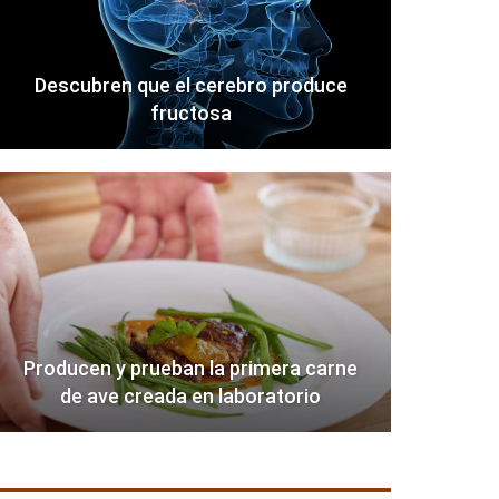
Descubren que el cerebro produce
fructosa
Producen y prueban la primera carne
de ave creada en laboratorio