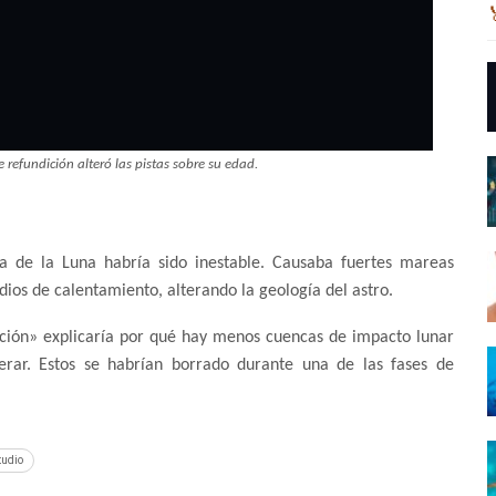
e refundición alteró las pistas sobre su edad.
ta de la Luna habría sido inestable. Causaba fuertes mareas
dios de calentamiento, alterando la geología del astro.
ición» explicaría por qué hay menos cuencas de impacto lunar
rar. Estos se habrían borrado durante una de las fases de
tudio