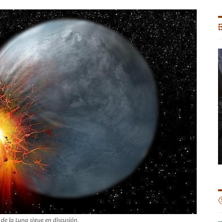


de la Luna sigue en discusión.