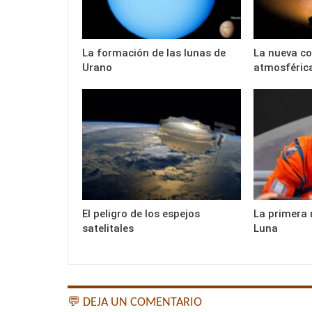
La formación de las lunas de
La nueva c
Urano
atmosféric
El peligro de los espejos
La primera 
satelitales
Luna
💬 DEJA UN COMENTARIO