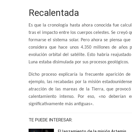
Recalentada
Es que la cronología hasta ahora conocida fue calcu
tras el impacto entre los cuerpos celestes. Se creyó
formarse el sistema solar. Pero ahora se piensa qu
considera que hace unos 4.350 millones de años p
evolución orbital del satélite. Esto habría reajusta
Luna estaba disimulada por sus procesos geológicos.
Dicho proceso explicaría la frecuente aparición d
ejemplo, las recabadas por la misión estadounidense 
atracción de las mareas de la Tierra, que provocó
calentamiento intenso. Por eso, «no deberían 
significativamente más antiguas».
TE PUEDE INTERESAR:
El lanzamiento de la misión Artemis