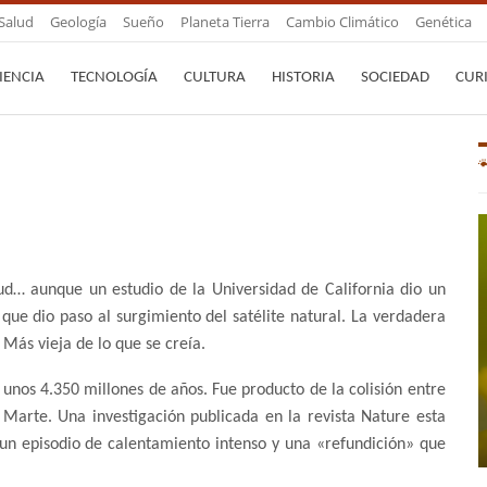
Salud
Geología
Sueño
Planeta Tierra
Cambio Climático
Genética
IENCIA
TECNOLOGÍA
CULTURA
HISTORIA
SOCIEDAD
CUR
d… aunque un estudio de la Universidad de California dio un
que dio paso al surgimiento del satélite natural. La verdadera
 Más vieja de lo que se creía.
 unos 4.350 millones de años. Fue producto de la colisión entre
 Marte. Una investigación publicada en la revista Nature esta
o un episodio de calentamiento intenso y una «refundición» que