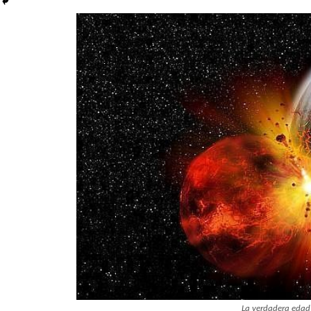
La verdadera edad 