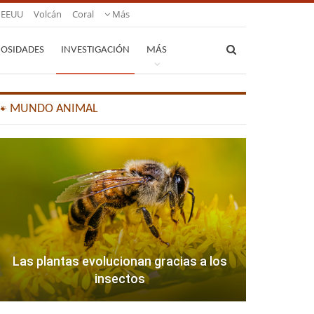
EEUU
Volcán
Coral
Más
IOSIDADES
INVESTIGACIÓN
MÁS
🐾 MUNDO ANIMAL
Las plantas evolucionan gracias a los
insectos