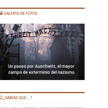
️ GALERÍA DE FOTOS
Un paseo por Auschwitz, el mayor
campo de exterminio del nazismo
 ¿SABÍAS QUE...?