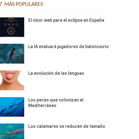
🏅 MÁS POPULARES
El visor web para el eclipse en España
La IA evaluará jugadores de baloncesto
La evolución de las lenguas
Los peces que colonizan el
Mediterráneo
Los calamares se reducen de tamaño