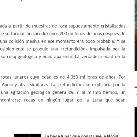
lada a partir de muestras de roca supuestamente cristalizadas
 que su formación sucedió unos 200 millones de años después de
e una colisión masiva en ese momento era poco probable. Y se
osiblemente se produjo una «refundición» impulsada por la
do su reloj geológico y edad aparente. La verdadera edad de la
e rocas lunares cuya edad es de 4.350 millones de años. Por
Apolo y otras similares. La «refundición» se explicaría por la
 una agitación geológica generaliza. Y, al mismo tiempo, un
encontrarse rocas en ningún lugar de la Luna que sean
La base lunar que construye la NASA