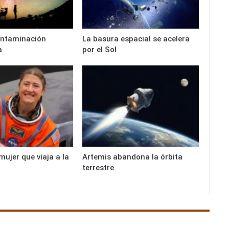
ontaminación
La basura espacial se acelera
a
por el Sol
mujer que viaja a la
Artemis abandona la órbita
terrestre