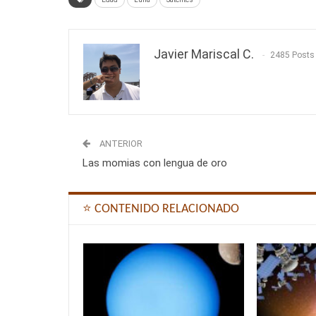
Javier Mariscal C.
2485 Posts
ANTERIOR
Las momias con lengua de oro
⭐ CONTENIDO RELACIONADO