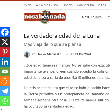
Inicio
🔥 Lo Más Visto
Espacio
Vida Marina
Mitos
NATURALEZA
C
La verdadera edad de la Luna
Más vieja de lo que se piensa
Por
Javier Mariscal C.
El
21 Dic 2024
¿Qué edad tiene realmente? No se sabe con exactitu
importante avance. Creen cuándo sucedió la colisión 
edad de la Luna sería de unos 4.510 millones de años.
La tesis aceptada era que el astro habría nacido hace
la Tierra primitiva y un protoplaneta del tamaño de
semana sostiene otra cosa. El satélite habría sufrid
ha ocultado su verdadera edad.