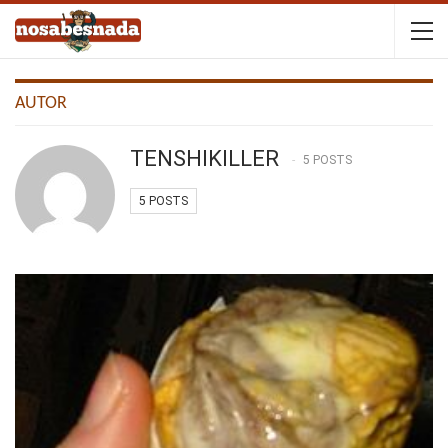
AUTOR
TENSHIKILLER
5 POSTS
5 POSTS