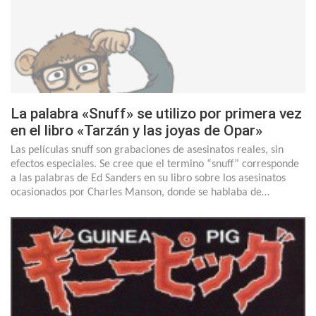
La palabra «Snuff» se utilizo por primera vez
en el libro «Tarzán y las joyas de Opar»
Las películas snuff son grabaciones de asesinatos reales, sin
efectos especiales. Se cree que el termino “snuff” corresponde
a las palabras de Ed Sanders en su libro sobre los asesinatos
ocasionados por Charles Manson, donde se hablaba de…