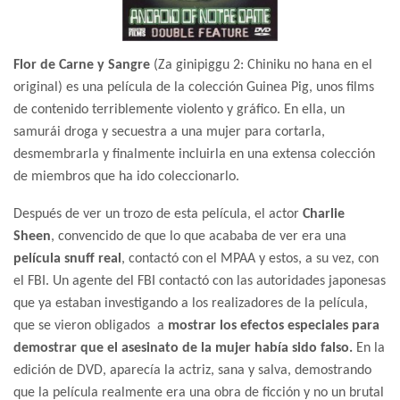
Flor de Carne y Sangre
(Za ginipiggu 2: Chiniku no hana en el
original) es una película de la colección Guinea Pig, unos films
de contenido terriblemente violento y gráfico. En ella, un
samurái droga y secuestra a una mujer para cortarla,
desmembrarla y finalmente incluirla en una extensa colección
de miembros que ha ido coleccionarlo.
Después de ver un trozo de esta película, el actor
Charlie
Sheen
, convencido de que lo que acababa de ver era una
película snuff real
, contactó con el MPAA y estos, a su vez, con
el FBI. Un agente del FBI contactó con las autoridades japonesas
que ya estaban investigando a los realizadores de la película,
que se vieron obligados a
mostrar los efectos especiales para
demostrar que el asesinato de la mujer había sido falso.
En la
edición de DVD, aparecía la actriz, sana y salva, demostrando
que la película realmente era una obra de ficción y no un brutal