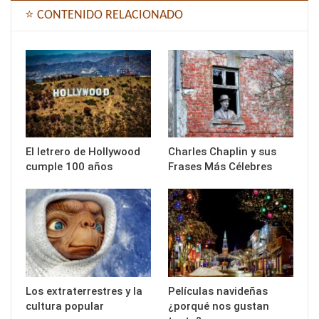
⭐ CONTENIDO RELACIONADO
El letrero de Hollywood
Charles Chaplin y sus
cumple 100 años
Frases Más Célebres
Los extraterrestres y la
Películas navideñas
cultura popular
¿porqué nos gustan