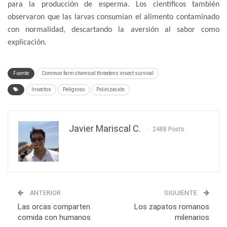
para la producción de esperma. Los científicos también
observaron que las larvas consumían el alimento contaminado
con normalidad, descartando la aversión al sabor como
explicación.
Fuente
Common farm chemical threatens insect survival
Insectos
Peligroso
Polinización
Javier Mariscal C.
2488 Posts
ANTERIOR
SIGUIENTE
Las orcas comparten
Los zapatos romanos
comida con humanos
milenarios