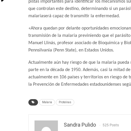
pistas importantes para identificar los mecanismos s
que controlan este destino, determinando si un parási
malariaserá capaz de transmitir la enfermedad.
«Ahora quedan por delante oportunidades emocionant
transmisión de la malaria previniendo que el parásito
Manuel Llinás, profesor asociado de Bioquímica y Bio
Pennsilvania (Penn State), en Estados Unidos.
Actualmente aún hay riesgo de que la malaria pueda r
parte en la década de 1950. Además, casi la mitad de 
actualmente en 106 países y territorios en riesgo de 
la Prevención de Enfermedades estadounidenses segú
Malaria
Proteínas
Sandra Pulido
525 Posts