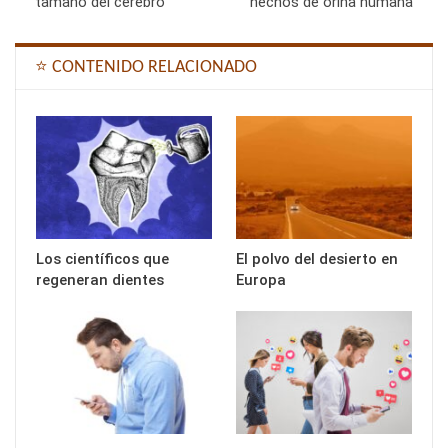
tamaño del cerebro
hechos de orina humana
⭐ CONTENIDO RELACIONADO
Los científicos que
El polvo del desierto en
regeneran dientes
Europa