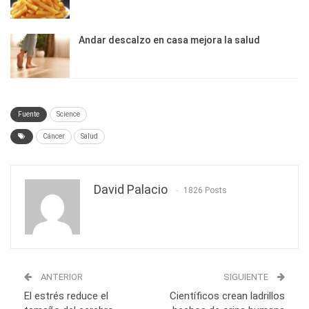
Andar descalzo en casa mejora la salud
Fuente
Science
Cáncer
Salud
David Palacio
1826 Posts
ANTERIOR
SIGUIENTE
El estrés reduce el
Científicos crean ladrillos