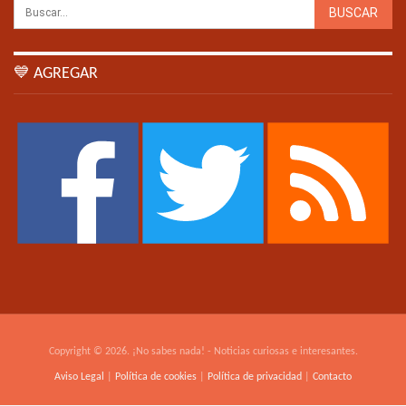
💙 AGREGAR
Copyright © 2026. ¡No sabes nada! - Noticias curiosas e interesantes.
Aviso Legal
|
Política de cookies
|
Política de privacidad
|
Contacto