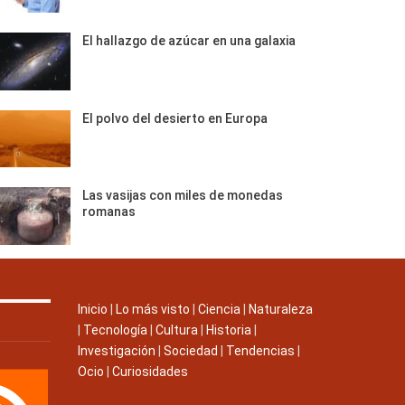
El hallazgo de azúcar en una galaxia
El polvo del desierto en Europa
Las vasijas con miles de monedas
romanas
Inicio
|
Lo más visto
|
Ciencia
|
Naturaleza
|
Tecnología
|
Cultura
|
Historia
|
Investigación
|
Sociedad
|
Tendencias
|
Ocio
|
Curiosidades