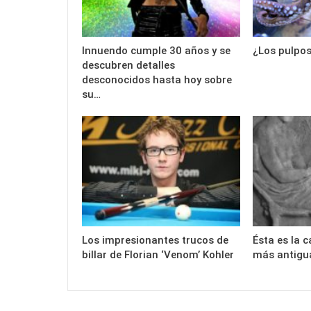
Innuendo cumple 30 años y se
¿Los pulpo
descubren detalles
desconocidos hasta hoy sobre
su…
Los impresionantes trucos de
Ésta es la 
billar de Florian ‘Venom’ Kohler
más antigua