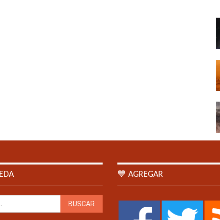
EDA
💙 AGREGAR