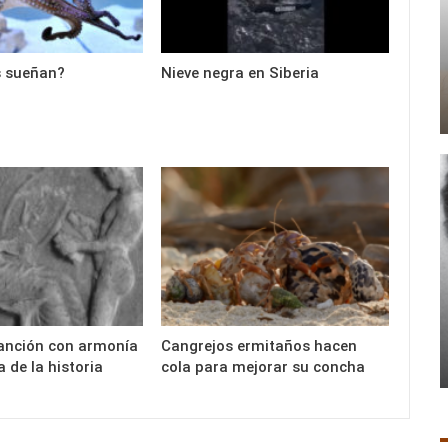
s sueñan?
Nieve negra en Siberia
canción con armonía
Cangrejos ermitaños hacen
 de la historia
cola para mejorar su concha