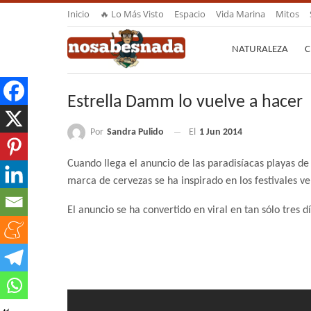
Inicio
🔥 Lo Más Visto
Espacio
Vida Marina
Mitos
NATURALEZA
C
Estrella Damm lo vuelve a hacer
Por
Sandra Pulido
El
1 Jun 2014
Cuando llega el anuncio de las paradisíacas playas de
marca de cervezas se ha inspirado en los festivales v
El anuncio se ha convertido en viral en tan sólo tres dí