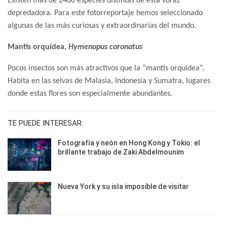
Existen más de 2400 especies distintas de esta voraz
depredadora. Para este fotorreportaje hemos seleccionado
algunas de las más curiosas y extraordinarias del mundo.
Mantis orquídea,
Hymenopus coronatus
Pocos insectos son más atractivos que la “mantis orquídea”.
Habita en las selvas de Malasia, Indonesia y Sumatra, lugares
donde estas flores son especialmente abundantes.
TE PUEDE INTERESAR:
Fotografía y neón en Hong Kong y Tokio: el
brillante trabajo de Zaki Abdelmounim
Nueva York y su isla imposible de visitar