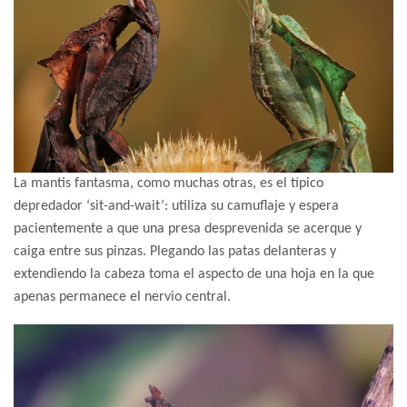
La mantis fantasma, como muchas otras, es el típico
depredador ‘sit-and-wait’: utiliza su camuflaje y espera
pacientemente a que una presa desprevenida se acerque y
caiga entre sus pinzas. Plegando las patas delanteras y
extendiendo la cabeza toma el aspecto de una hoja en la que
apenas permanece el nervio central.