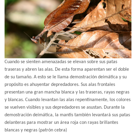
Cuando se sienten amenazadas se elevan sobre sus patas
traseras y abren las alas. De esta forma aparentan ser el doble
de su tamaño. A esto se le llama demostración deimática y su
propósito es ahuyentar depredadores. Sus alas frontales
presentan una gran mancha blanca y las traseras, rayas negras
y blancas. Cuando levantan las alas repentinamente, los colores
se vuelven visibles y sus depredadores se asustan. Durante la
demostración deimática, la mantis también levantará sus patas
delanteras para mostrar un área roja con rayas brillantes
blancas y negras (patrón cebra)