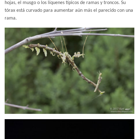
hojas, el musgo o los líquenes típicos de ramas y troncos. Su
tórax está curvado para aumentar aún más el parecido con una
rama.