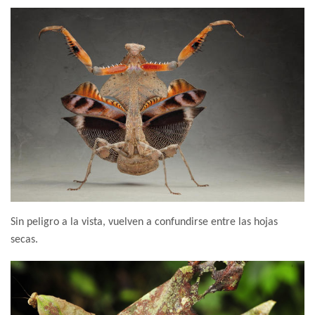
Sin peligro a la vista, vuelven a confundirse entre las hojas
secas.