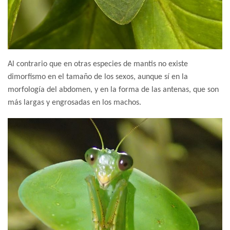
Al contrario que en otras especies de mantis no existe
dimorfismo en el tamaño de los sexos, aunque sí en la
morfología del abdomen, y en la forma de las antenas, que son
más largas y engrosadas en los machos.