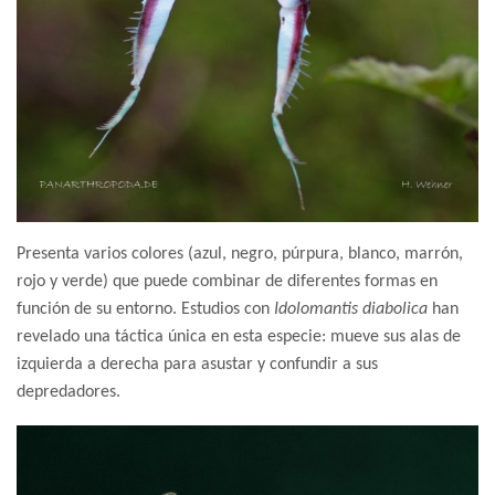
Presenta varios colores (azul, negro, púrpura, blanco, marrón,
rojo y verde) que puede combinar de diferentes formas en
función de su entorno. Estudios con
Idolomantis diabolica
han
revelado una táctica única en esta especie: mueve sus alas de
izquierda a derecha para asustar y confundir a sus
depredadores.