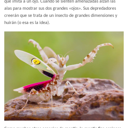
que imita a un ojo. Cuando se sienten amenazadas alzan las
alas para mostrar sus dos grandes «ojos». Sus depredadores
creerán que se trata de un insecto de grandes dimensiones y
huirán (o esa es la idea).