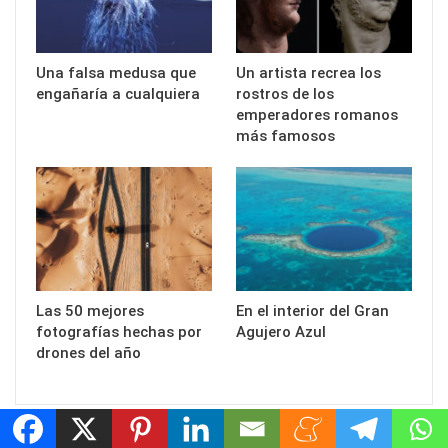
Una falsa medusa que
Un artista recrea los
engañaría a cualquiera
rostros de los
emperadores romanos
más famosos
Las 50 mejores
En el interior del Gran
fotografías hechas por
Agujero Azul
drones del año