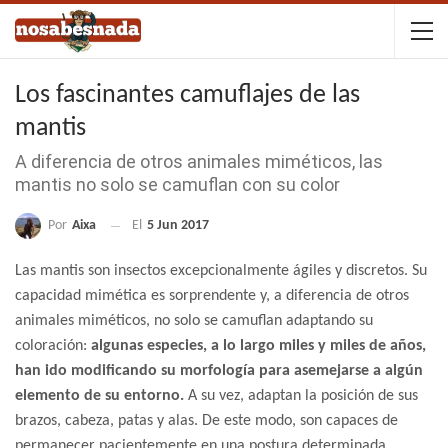
Los fascinantes camuflajes de las
mantis
A diferencia de otros animales miméticos, las
mantis no solo se camuflan con su color
Por
Aixa
El
5 Jun 2017
Las mantis son insectos excepcionalmente ágiles y discretos. Su
capacidad mimética es sorprendente y, a diferencia de otros
animales miméticos, no solo se camuflan adaptando su
coloración:
algunas especies, a lo largo miles y miles de años,
han ido modificando su morfología para asemejarse a algún
elemento de su entorno.
A su vez, adaptan la posición de sus
brazos, cabeza, patas y alas. De este modo, son capaces de
permanecer pacientemente en una postura determinada