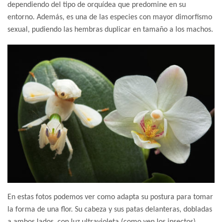
dependiendo del tipo de orquídea que predomine en su
entorno. Además, es una de las especies con mayor dimorfismo
sexual, pudiendo las hembras duplicar en tamaño a los machos.
En estas fotos podemos ver como adapta su postura para tomar
la forma de una flor. Su cabeza y sus patas delanteras, dobladas
a ambos lados, con luz ultravioleta (como ven los insectos),