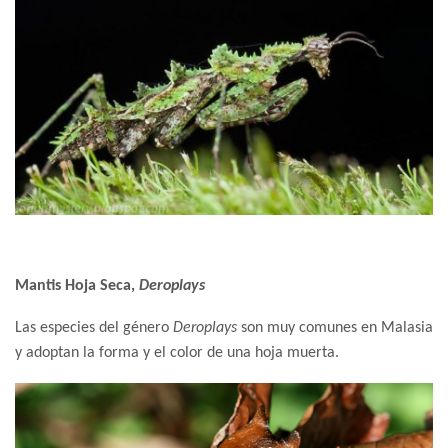
Mantis Hoja Seca,
Deroplays
Las especies del género
Deroplays
son muy comunes en Malasia
y adoptan la forma y el color de una hoja muerta.