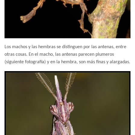
Los machos y las hembras se distinguen por las antenas, entre
otras cosas. En el macho, las antenas parecen plumeros
(siguiente fotografía) y en la hembra, son más finas y alargadas.