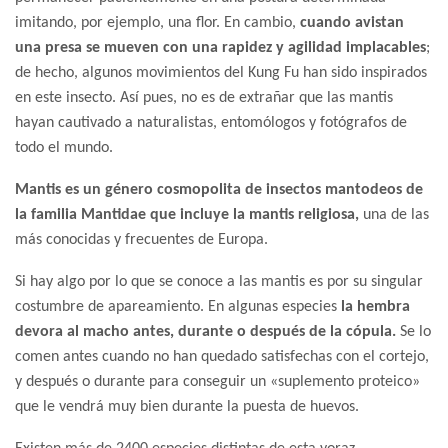
imitando, por ejemplo, una flor. En cambio,
cuando avistan
una presa se mueven con una rapidez y agilidad implacables
;
de hecho, algunos movimientos del Kung Fu han sido inspirados
en este insecto. Así pues, no es de extrañar que las mantis
hayan cautivado a naturalistas, entomólogos y fotógrafos de
todo el mundo.
Mantis es un género cosmopolita de insectos mantodeos de
la familia Mantidae que incluye la mantis religiosa,
una de las
más conocidas y frecuentes de Europa.
Si hay algo por lo que se conoce a las mantis es por su singular
costumbre de apareamiento. En algunas especies
la hembra
devora al macho antes, durante o después de la cópula.
Se lo
comen antes cuando no han quedado satisfechas con el cortejo,
y después o durante para conseguir un «suplemento proteico»
que le vendrá muy bien durante la puesta de huevos.