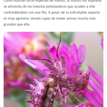
Como muchas otras especies de mantis, la mantis flor espinosa
se alimenta de los insectos polinizadores que acuden a ella
confundiéndola con una flor. A pesar de su entrañable aspecto
es muy agresiva, siendo capaz de matar presas mucho más
grandes que ella.