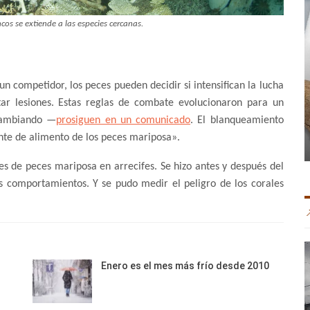
ncos se extiende a las especies cercanas.
un competidor, los peces pueden decidir si intensifican la lucha
itar lesiones. Estas reglas de combate evolucionaron para un
 cambiando —
prosiguen en un comunicado
. El blanqueamiento
ente de alimento de los peces mariposa».
s de peces mariposa en arrecifes. Se hizo antes y después del
s comportamientos. Y se pudo medir el peligro de los corales
Enero es el mes más frío desde 2010