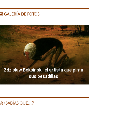
️ GALERÍA DE FOTOS
Zdzislaw Beksinski, el artista que pinta
sus pesadillas
 ¿SABÍAS QUE...?