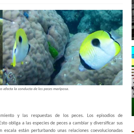
o afecta la conducta de los peces mariposa.
imiento y las respuestas de los peces. Los episodios de
o obliga a las especies de peces a cambiar y diversificar sus
an escala están perturbando unas relaciones coevolucionadas