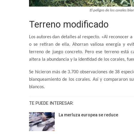
El peligro de los corales bla
Terreno modificado
Los autores dan detalles al respecto. «Al reconocer a 
o se retiran de ella. Ahorran valiosa energía y ev
terreno de juego concreto. Pero ese terreno está
altera la abundancia y la identidad de los corales, fu
Se hicieron más de 3.700 observaciones de 38 especie
blanqueamiento de los corales. Así y compararon su
blancos.
TE PUEDE INTERESAR:
La merluza europea se reduce