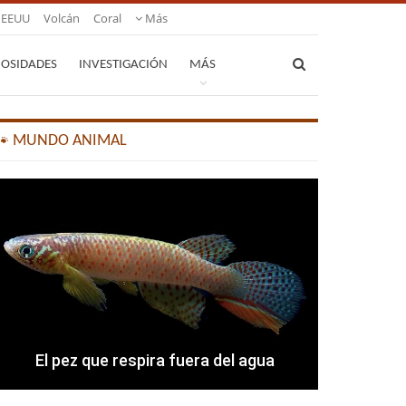
EEUU
Volcán
Coral
Más
IOSIDADES
INVESTIGACIÓN
MÁS
🐾 MUNDO ANIMAL
El pez que respira fuera del agua