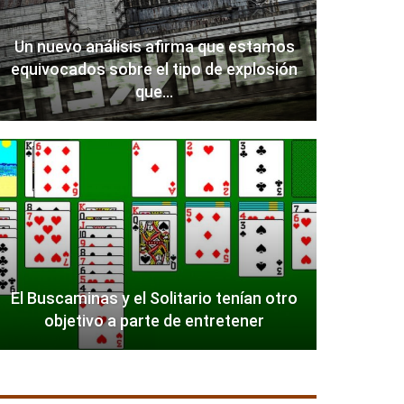
Un nuevo análisis afirma que estamos
equivocados sobre el tipo de explosión
que…
El Buscaminas y el Solitario tenían otro
objetivo a parte de entretener