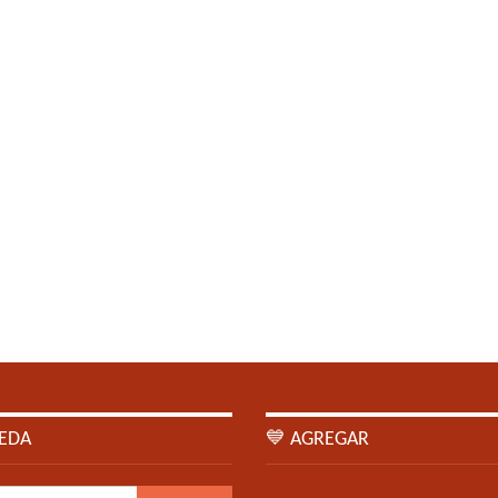
EDA
💙 AGREGAR