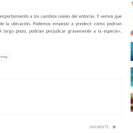
omportamiento a los cambios reales del entorno. Y vemos que
de la ubicación. Podemos empezar a predecir cómo podrían
A largo plazo, podrían perjudicar gravemente a la especie»,
aching
SIGUIENTE