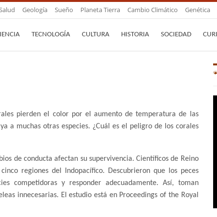
Salud
Geología
Sueño
Planeta Tierra
Cambio Climático
Genética
IENCIA
TECNOLOGÍA
CULTURA
HISTORIA
SOCIEDAD
CUR
rales pierden el color por el aumento de temperatura de las
ya a muchas otras especies. ¿Cuál es el peligro de los corales
bios de conducta afectan su supervivencia. Científicos de Reino
 cinco regiones del Indopacífico. Descubrieron que los peces
pecies competidoras y responder adecuadamente. Así, toman
leas innecesarias. El estudio está en Proceedings of the Royal