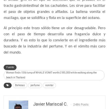
tracto gastrointestinal de los cachalotes. Les sirve para facilitar
el paso de objetos grandes o afilados. La ballena vomita el
mucílago, que se solidifica y flota en la superficie del océano.
Al principio este trozo sólido tiene un olor desagradable. Pero
con el paso de tiempo desarrolla una fragancia dulce y
duradera. Y es esto lo que lo convierte en el ingrediente más
buscado de la industria del perfume. Y en el vómito más caro
del mundo.
Fuente
Woman finds 15lb lump of WHALE VOMIT worth £185,000 while walking along the
beach in Thailand
Ballenas
perfume
vomitar
Javier Mariscal C.
2486 Posts