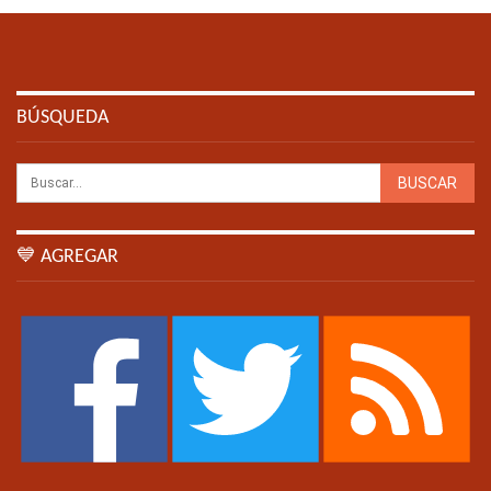
BÚSQUEDA
💙 AGREGAR