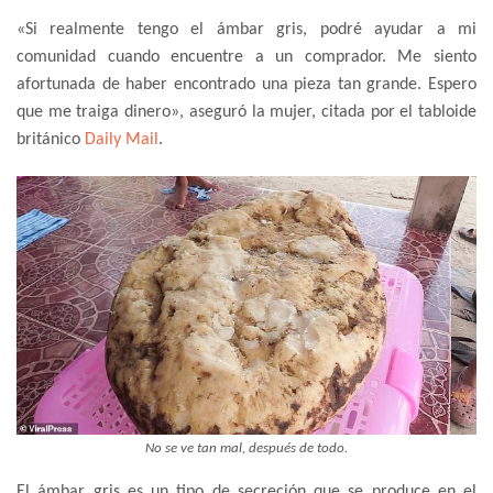
«Si realmente tengo el ámbar gris, podré ayudar a mi
comunidad cuando encuentre a un comprador. Me siento
afortunada de haber encontrado una pieza tan grande. Espero
que me traiga dinero», aseguró la mujer, citada por el tabloide
británico
Daily Mail
.
No se ve tan mal, después de todo.
El ámbar gris es un tipo de secreción que se produce en el