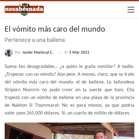
El vómito más caro del mundo
Pertenece a una ballena
Por
Javier Mariscal C.
El
5 Mar 2021
Suena tan desagradable… ¿a quién le gusta vomitar? A nadie.
¿Tropezar con un vómito? Aún peor. A menos, claro, que se trate
del vómito más caro del mundo: el de ballena. La tailandesa
Siriporn Niamrin no pudo creer en la suerte que tuvo.
Ella
tropezó con un vómito de ballena en una playa de la provincia
de Nakhon Si Thammarat. No es para menos, ya que podría
valer unos 265.000 dólares. Sí: un cuarto de millón de dólares.