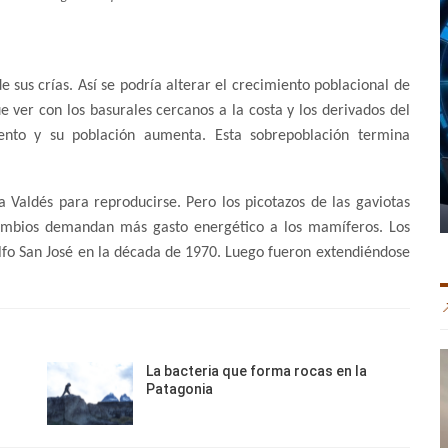
e sus crías. Así se podría alterar el crecimiento poblacional de
e ver con los basurales cercanos a la costa y los derivados del
nto y su población aumenta. Esta sobrepoblación termina
a Valdés para reproducirse. Pero los picotazos de las gaviotas
 cambios demandan más gasto energético a los mamíferos. Los
lfo San José en la década de 1970. Luego fueron extendiéndose
La bacteria que forma rocas en la
Patagonia