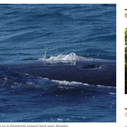


nas en la Patagonia empezó hace unas décadas.