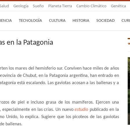
Salud
Geología
Sueño
Planeta Tierra
Cambio Climático
Genética
IENCIA
TECNOLOGÍA
CULTURA
HISTORIA
SOCIEDAD
CUR
as en la Patagonia
rten los mares del hemisferio sur. Conviven hace miles de años
 provincia de Chubut, en la Patagonia argentina, han entrado en
Patagonia está escalando. Las gaviotas acosan a las ballenas y a
rozos de piel e incluso grasa de los mamíferos. Ejercen una
s, especialmente en las crías. Un nuevo
estudio
publicado en la
no Unido, lo explica. Sugiere que los picoteos de las gaviotas
de ballenas.