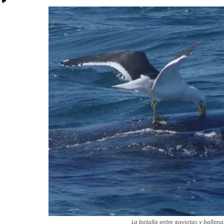
La batalla entre gaviotas y balle