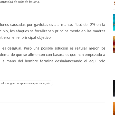
ortandad de crías de ballena.
siones causadas por gaviotas es alarmante. Pasó del 2% en la
ipio, los ataques se focalizaban principalmente en las madres
rtieron en el principal objetivo.
a es desigual. Pero una posible solución es regular mejor los
oblema de que se alimenten con basura es que han empezado a
 la mano del hombre termina desbalanceando el equilibrio
vival: a long-term capture–recapture analysis