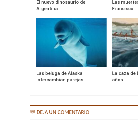
El nuevo dinosaurio de
Las muertes
Argentina
Francisco
Las beluga de Alaska
La caza de 
intercambian parejas
años
💬 DEJA UN COMENTARIO