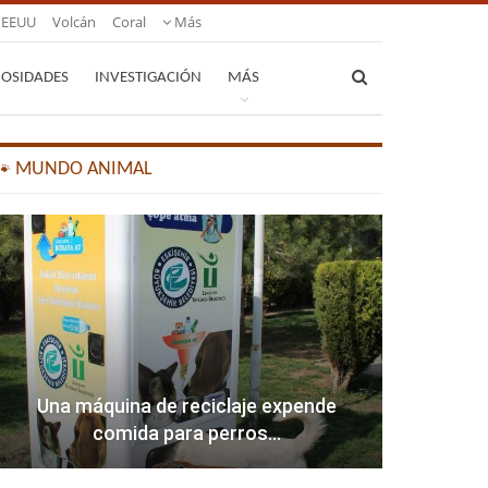
EEUU
Volcán
Coral
Más
IOSIDADES
INVESTIGACIÓN
MÁS
🐾 MUNDO ANIMAL
Una máquina de reciclaje expende
comida para perros…