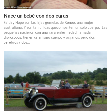
Nace un bebé con dos caras
Faith y Hope son las hijas gemelas de Renee, una mujer
australiana. Y son tan unidas quecomparten un solo cuerpo. Las
pequeñas nacieron con una rara enfermedad llamada
diprosopus, tienen un mismo cuerpo y órganos, pero dos
cerebros y dos…