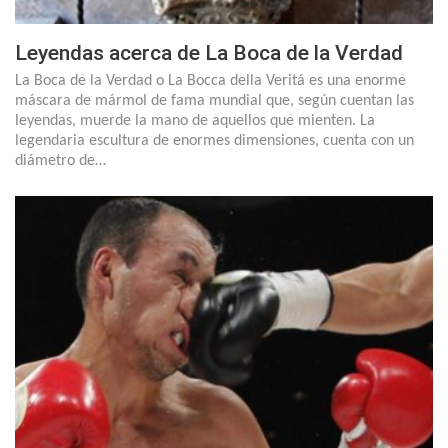
Leyendas acerca de La Boca de la Verdad
La Boca de la Verdad o La Bocca della Veritá es una enorme
máscara de mármol de fama mundial que, según cuentan las
leyendas, muerde la mano de aquellos que mienten. La
legendaria escultura de enormes dimensiones, cuenta con un
diámetro de…