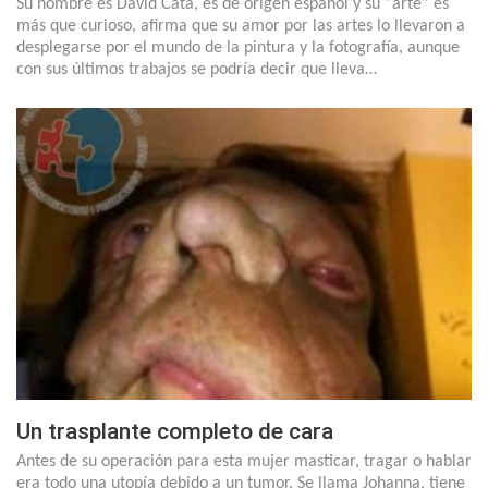
Su nombre es David Catá, es de origen español y su “arte” es
más que curioso, afirma que su amor por las artes lo llevaron a
desplegarse por el mundo de la pintura y la fotografía, aunque
con sus últimos trabajos se podría decir que lleva…
Un trasplante completo de cara
Antes de su operación para esta mujer masticar, tragar o hablar
era todo una utopía debido a un tumor. Se llama Johanna, tiene