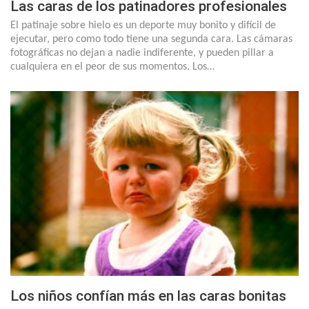
Las caras de los patinadores profesionales
El patinaje sobre hielo es un deporte muy bonito y difícil de
ejecutar, pero como todo tiene una segunda cara. Las cámaras
fotográficas no dejan a nadie indiferente, y pueden pillar a
cualquiera en el peor de sus momentos. Los…
Los niños confían más en las caras bonitas