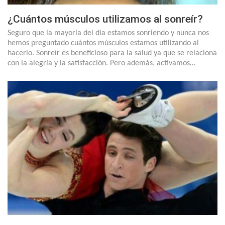
¿Cuántos músculos utilizamos al sonreír?
Seguro que la mayoría del día estamos sonriendo y nunca nos
hemos preguntado cuántos músculos estamos utilizando al
hacerlo. Sonreír es beneficioso para la salud ya que se relaciona
con la alegría y la satisfacción. Pero además, activamos…