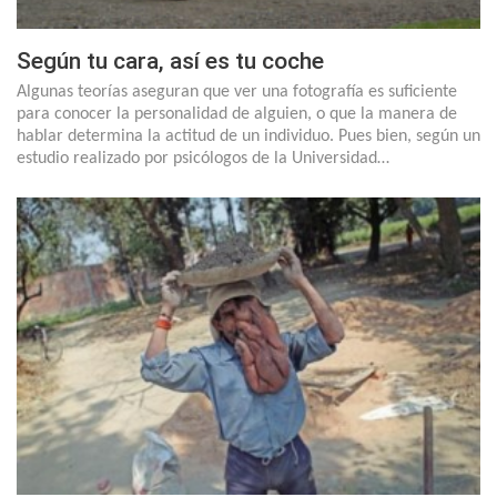
Según tu cara, así es tu coche
Algunas teorías aseguran que ver una fotografía es suficiente
para conocer la personalidad de alguien, o que la manera de
hablar determina la actitud de un individuo. Pues bien, según un
estudio realizado por psicólogos de la Universidad…