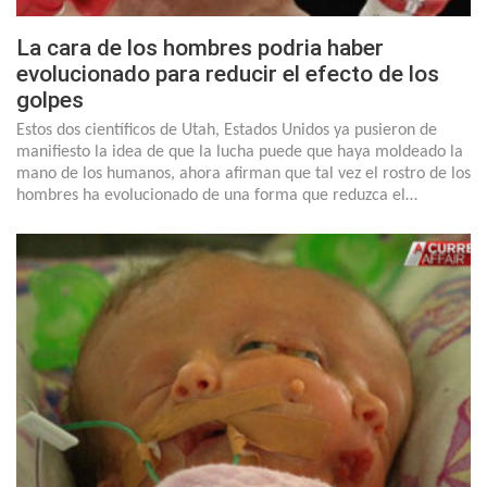
La cara de los hombres podria haber
evolucionado para reducir el efecto de los
golpes
Estos dos científicos de Utah, Estados Unidos ya pusieron de
manifiesto la idea de que la lucha puede que haya moldeado la
mano de los humanos, ahora afirman que tal vez el rostro de los
hombres ha evolucionado de una forma que reduzca el…