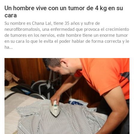
Un hombre vive con un tumor de 4 kg en su
cara
Su nombre es Chana Lal, tiene 35 años y sufre de
neurofibromatosis, una enfermedad que provoca el crecimiento
de tumores en los nervios, este hombre tiene un enorme tumor
en su cara lo que le evita el poder hablar de forma correcta y le
ha…