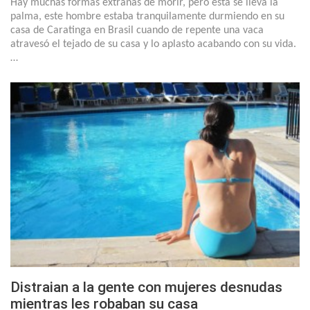
Hay muchas formas extrañas de morir, pero esta se lleva la
palma, este hombre estaba tranquilamente durmiendo en su
casa de Caratinga en Brasil cuando de repente una vaca
atravesó el tejado de su casa y lo aplasto acabando con su vida.
…
Distraian a la gente con mujeres desnudas
mientras les robaban su casa