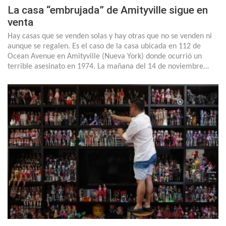
La casa “embrujada” de Amityville sigue en
venta
Hay casas que se venden solas y hay otras que no se venden ni
aunque se regalen. Es el caso de la casa ubicada en 112 de
Ocean Avenue en Amityville (Nueva York) donde ocurrió un
terrible asesinato en 1974. La mañana del 14 de noviembre…