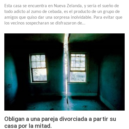
Esta casa se encuentra en Nueva Zelanda, y sería el sueño de
todo adicto al zumo de cebada, es el producto de un grupo de
amigos que quiso dar una sorpresa inolvidable. Para evitar que
los vecinos sospecharan se disfrazaron de…
Obligan a una pareja divorciada a partir su
casa por la mitad.