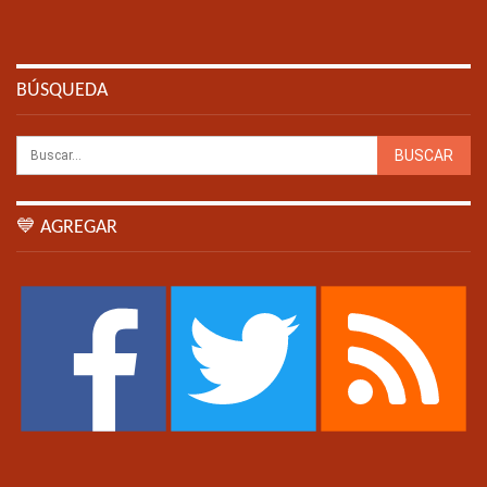
BÚSQUEDA
💙 AGREGAR