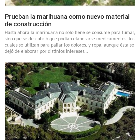
Prueban la marihuana como nuevo material
de construcción
Hasta ahora la marihuana no sólo tiene se consume para fumar,
sino que se descubrió que podían elaborarse medicamentos, los
cuales se utilizan para paliar los dolores, y ropa, aunque ésta se
dejó de elaborar por distintos intereses…