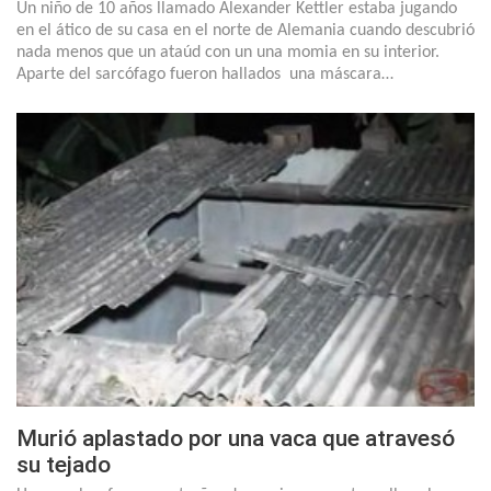
Un niño de 10 años llamado Alexander Kettler estaba jugando
en el ático de su casa en el norte de Alemania cuando descubrió
nada menos que un ataúd con un una momia en su interior.
Aparte del sarcófago fueron hallados una máscara…
Murió aplastado por una vaca que atravesó
su tejado