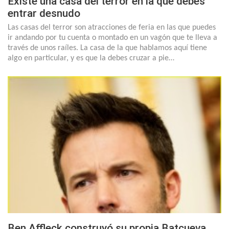
Existe una casa del terror en la que debes
entrar desnudo
Las casas del terror son atracciones de feria en las que puedes
ir andando por tu cuenta o montado en un vagón que te lleva a
través de unos raíles. La casa de la que hablamos aquí tiene
algo en particular, y es que la debes cruzar a pie…
Ben Affleck construyó su propia Batcueva