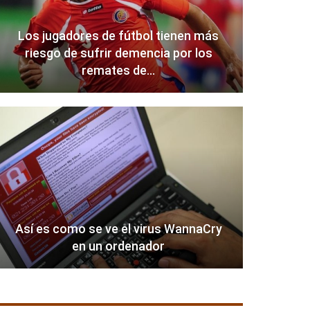
Los jugadores de fútbol tienen más
riesgo de sufrir demencia por los
remates de…
Así es como se ve el virus WannaCry
en un ordenador