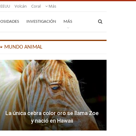
EEUU
Volcán
Coral
Más
IOSIDADES
INVESTIGACIÓN
MÁS
🐾 MUNDO ANIMAL
La única cebra color oro se llama Zoe
y nació en Hawaii