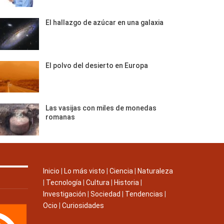
El hallazgo de azúcar en una galaxia
El polvo del desierto en Europa
Las vasijas con miles de monedas
romanas
Inicio
|
Lo más visto
|
Ciencia
|
Naturaleza
|
Tecnología
|
Cultura
|
Historia
|
Investigación
|
Sociedad
|
Tendencias
|
Ocio
|
Curiosidades