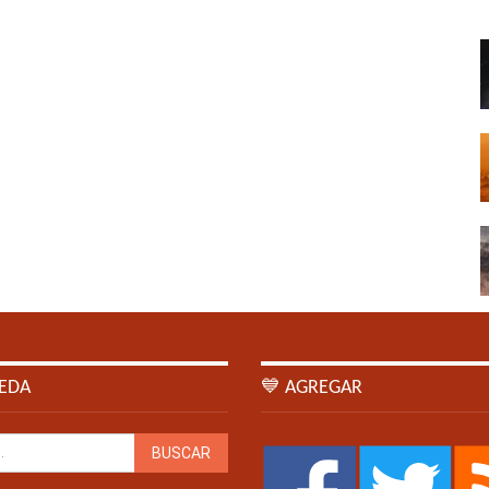
EDA
💙 AGREGAR