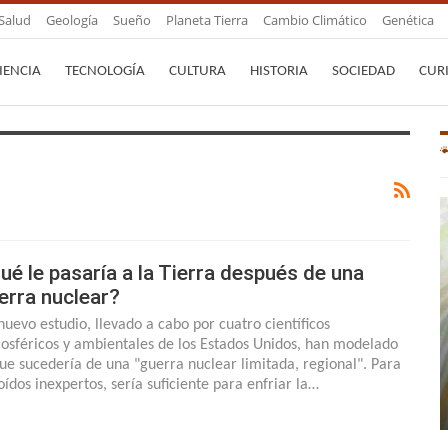
Salud
Geología
Sueño
Planeta Tierra
Cambio Climático
Genética
IENCIA
TECNOLOGÍA
CULTURA
HISTORIA
SOCIEDAD
CUR
ué le pasaría a la Tierra después de una
erra nuclear?
nuevo estudio, llevado a cabo por cuatro científicos
osféricos y ambientales de los Estados Unidos, han modelado
que sucedería de una "guerra nuclear limitada, regional". Para
 oídos inexpertos, sería suficiente para enfriar la…