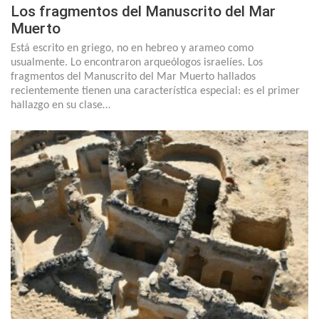
Los fragmentos del Manuscrito del Mar
Muerto
Está escrito en griego, no en hebreo y arameo como
usualmente. Lo encontraron arqueólogos israelíes. Los
fragmentos del Manuscrito del Mar Muerto hallados
recientemente tienen una característica especial: es el primer
hallazgo en su clase…