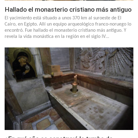
Hallado el monasterio cristiano más antiguo
El yacimiento está situado a unos 370 km al suroeste de El
Cairo, en Egipto. Allí un equipo arqueológico franco-noruego lo
encontró. Fue hallado el monasterio cristiano más antiguo. Y
revela la vida monástica en la región en el siglo IV…