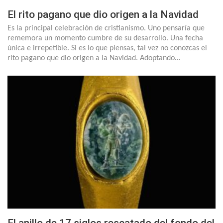
El rito pagano que dio origen a la Navidad
Es la principal celebración de cristianismo. Uno pensaría que
rememora un momento cumbre de su desarrollo. Una fecha
única e irrepetible. Si es lo que piensas, tal vez no conozcas el
rito pagano que dio origen a la Navidad. Adoptando…