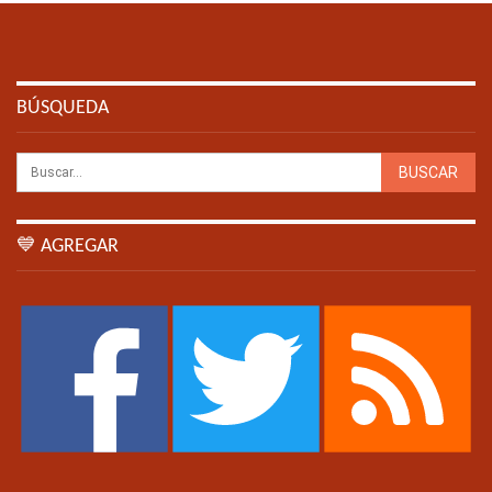
BÚSQUEDA
💙 AGREGAR