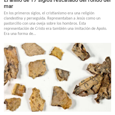
El anillo de 17 siglos rescatado del fondo del
mar
En los primeros siglos, el cristianismo era una religión
clandestina y perseguida. Representaban a Jesús como un
pastorcillo con una oveja sobre los hombros. Esta
representación de Cristo era también una imitación de Apolo.
Era una forma de…