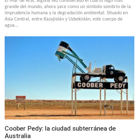
El Mar de Aral, alguna vez considerado el cuarto lago más
grande del mundo, ahora yace como un símbolo sombrío de la
imprudencia humana y la degradación ambiental. Situado en
Asia Central, entre Kazajistán y Uzbekistán, este cuerpo de
agua…
Coober Pedy: la ciudad subterránea de
Australia