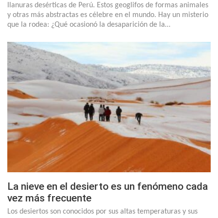
llanuras desérticas de Perú. Estos geoglifos de formas animales
y otras más abstractas es célebre en el mundo. Hay un misterio
que la rodea: ¿Qué ocasionó la desaparición de la…
La nieve en el desierto es un fenómeno cada
vez más frecuente
Los desiertos son conocidos por sus altas temperaturas y sus