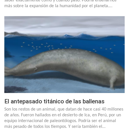
saber exactamente cómo y cuándo pasó. Podría enseñarnos
más sobre la expansión de la humanidad por el planeta.…
El antepasado titánico de las ballenas
Son los restos de un animal, que datan de hace casi 40 millones
de años. Fueron hallados en el desierto de Ica, en Perú, por un
equipo internacional de paleontólogos. Podría ser el animal
más pesado de todos los tiempos. Y sería también el…