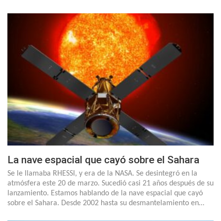
La nave espacial que cayó sobre el Sahara
Se le llamaba RHESSI, y era de la NASA. Se desintegró en la
atmósfera este 20 de marzo. Sucedió casi 21 años después de su
lanzamiento. Estamos hablando de la nave espacial que cayó
sobre el Sahara. Desde 2002 hasta su desmantelamiento en…