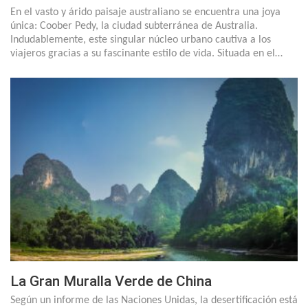
En el vasto y árido paisaje australiano se encuentra una joya
única: Coober Pedy, la ciudad subterránea de Australia.
Indudablemente, este singular núcleo urbano cautiva a los
viajeros gracias a su fascinante estilo de vida. Situada en el…
La Gran Muralla Verde de China
Según un informe de las Naciones Unidas, la desertificación está