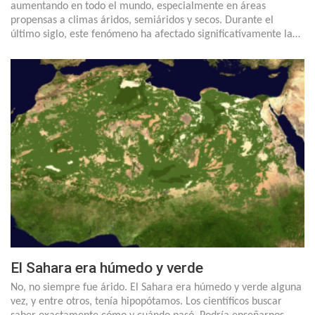
aumentando en todo el mundo, especialmente en áreas
propensas a climas áridos, semiáridos y secos. Durante el
último siglo, este fenómeno ha afectado significativamente la…
El Sahara era húmedo y verde
No, no siempre fue árido. El Sahara era húmedo y verde alguna
vez, y entre otros, tenía hipopótamos. Los científicos buscar