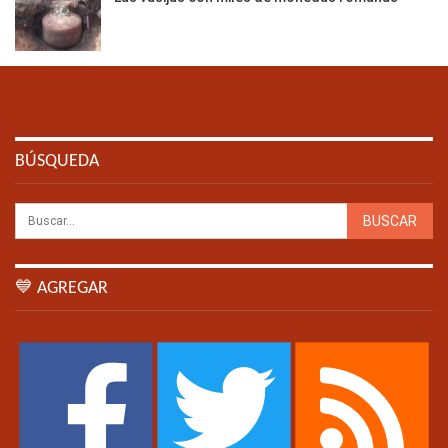
BÚSQUEDA
💙 AGREGAR