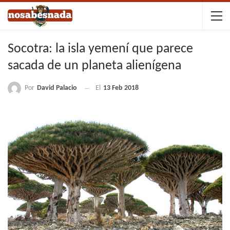
Socotra: la isla yemení que parece
sacada de un planeta alienígena
Por
David Palacio
El
13 Feb 2018