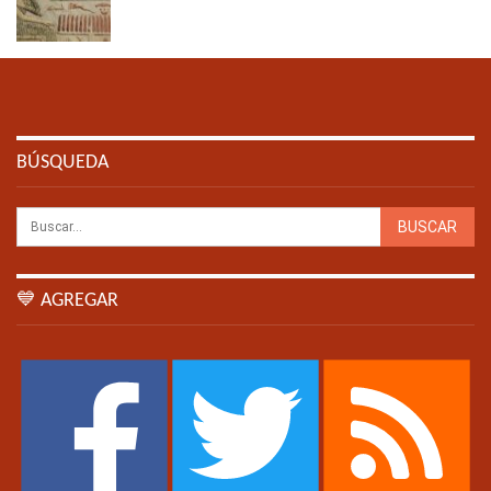
BÚSQUEDA
💙 AGREGAR