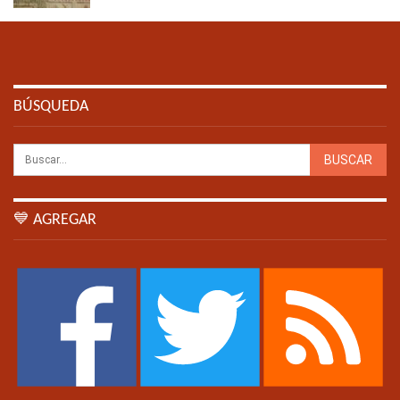
BÚSQUEDA
💙 AGREGAR