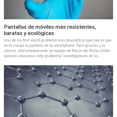
Pantallas de móviles más resistentes,
baratas y ecológicas
Uno de los first world problems más dramáticos que hay es que
se te rompa la pantalla de tu smartphone. Pero gracias a la
ciencia, afortunadamente un equipo de físicos del Reino Unido
quieren solucionar este problema: investigadores de la…