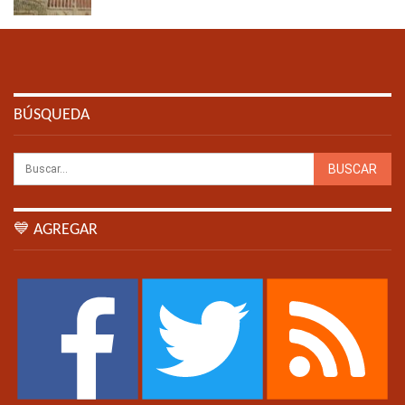
BÚSQUEDA
💙 AGREGAR