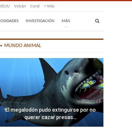
EEUU
Volcán
Coral
Más
IOSIDADES
INVESTIGACIÓN
MÁS
🐾 MUNDO ANIMAL
El megalodón pudo extinguirse por no
querer cazar presas…