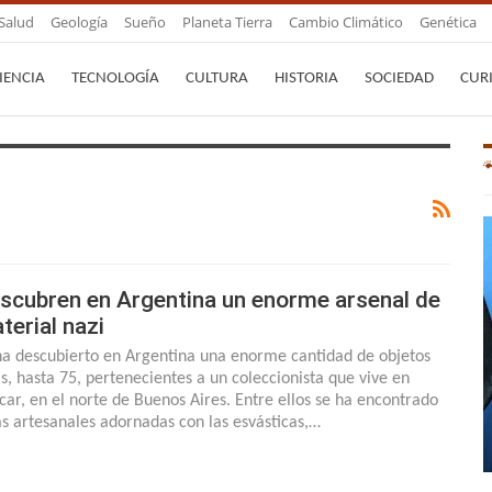
Salud
Geología
Sueño
Planeta Tierra
Cambio Climático
Genética
IENCIA
TECNOLOGÍA
CULTURA
HISTORIA
SOCIEDAD
CUR
scubren en Argentina un enorme arsenal de
terial nazi
ha descubierto en Argentina una enorme cantidad de objetos
is, hasta 75, pertenecientes a un coleccionista que vive en
car, en el norte de Buenos Aires. Entre ellos se ha encontrado
as artesanales adornadas con las esvásticas,…