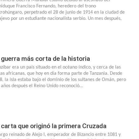
hiduque Francisco Fernando, heredero del trono
trohúngaro, perpetrado el 28 de junio de 1914 en la ciudad de
ajevo por un estudiante nacionalista serbio. Un mes después,
 guerra más corta de la historia
zíbar era un país situado en el océano índico, y cerca de las
tas africanas, que hoy en día forma parte de Tanzania. Desde
8, la isla estaba bajo el dominio de los sultanes de Omán, pero
 años después el Reino Unido reconoció…
 carta que originó la primera Cruzada
largo reinado de Alejo I, emperador de Bizancio entre 1081 y