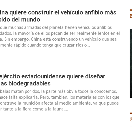
ina quiere construir el vehículo anfibio más

pido del mundo
que muchas armadas del planeta tienen vehículos anfibios
ndados, la mayoría de ellos pecan de ser realmente lentos en el
a. Sin embargo, China está construyendo un vehículo que sea
lmente rápido cuando tenga que cruzar ríos o…
 ejército estadounidense quiere diseñar
las biodegradables
 balas matan por dos; la parte más obvia todos la conocemos,
hace falta explicarla. Pero, también, los materiales con los que
construye la munición afecta al medio ambiente, ya que puede
ir tanto a la flora como a la fauna.…
