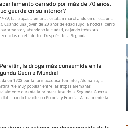
 apartamento cerrado por más de 70 años.
ué guarda en su interior?
1939, las tropas alemanas estaban marchando en dirección a
ís. Cuando una joven de 23 años de edad supo la noticia, cerró
apartamento y abandonó la ciudad, dejando todas sus
tenencias en el interior. Después de la Segunda…
 Pervitin, la droga más consumida en la
gunda Guerra Mundial
ada en 1938 por la farmacéutica Temmler, Alemania, la
vitina fue muy popular entre las tropas alemanas,
ecialmente durante la primera fase de la Segunda Guerra
dial, cuando invadieron Polonia y Francia. Actualmente la…
scubren un submarino desaparecido de la