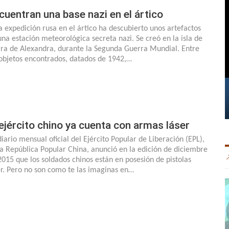
cuentran una base nazi en el ártico
 expedición rusa en el ártico ha descubierto unos artefactos
una estación meteorológica secreta nazi. Se creó en la isla de
rra de Alexandra, durante la Segunda Guerra Mundial. Entre
 objetos encontrados, datados de 1942,…
 ejército chino ya cuenta con armas láser
diario mensual oficial del Ejército Popular de Liberación (EPL),
la República Popular China, anunció en la edición de diciembre
2015 que los soldados chinos están en posesión de pistolas
er. Pero no son como te las imaginas en…