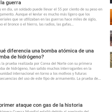
 la guerra
 en día, un soldado puede llevar el 55 por ciento de su peso en
gamento. Aunque el kevlar es mucho más ligero que los
eriales que se utilizaban en las guerras hace miles de siglo,
o el bronce o el hierro, las radios, las gafas…
ué diferencia una bomba atómica de una
mba de hidrógeno?
s la prueba realizada por Corea del Norte con su primera
ba de hidrógeno, han salido muchos interrogantes en la
unidad internacional en torno a los motivos y futuras
secuencias del uso de este tipo de armamento. La prueba de…
 primer ataque con gas de la historia
Primera Guerra Mundial estalló debido al asesinato del