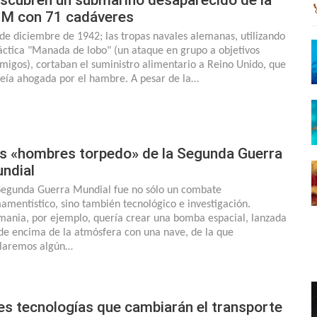
GM con 71 cadáveres
de diciembre de 1942; las tropas navales alemanas, utilizando
táctica "Manada de lobo" (un ataque en grupo a objetivos
migos), cortaban el suministro alimentario a Reino Unido, que
veía ahogada por el hambre. A pesar de la…
s «hombres torpedo» de la Segunda Guerra
ndial
Segunda Guerra Mundial fue no sólo un combate
amentístico, sino también tecnológico e investigación.
mania, por ejemplo, quería crear una bomba espacial, lanzada
de encima de la atmósfera con una nave, de la que
laremos algún…
es tecnologías que cambiarán el transporte