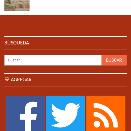
BÚSQUEDA
💙 AGREGAR