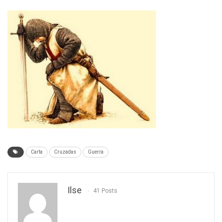
Carta
Cruzadas
Guerra
Ilse
41 Posts