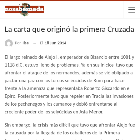
La carta que originó la primera Cruzada
Por
Ilse
El
18 Jun 2014
El largo reinado de Alejo I, emperador de Bizancio entre 1081 y
1118 d.C, estuvo lleno de problemas. Ya en sus inicios tuvo que
afrontar el ataque de los normandos, además se vió obligado a
pactar una paz con los turcos seléucidas de Rum para hacer
frente a la amenaza que representaba Roberto Giscardo en el
Epiro. Posteriormente tuvo que repeler en Tracia las invasiones
de los pechenegos y los cumanos y debió enfrentarse al
creciente poder de los selyúcidas en Asia Menor.
Sin embargo, la crisis más difícil que tuvo que afrontar Alejo fue
la causada por la llegada de los caballeros de la Primera