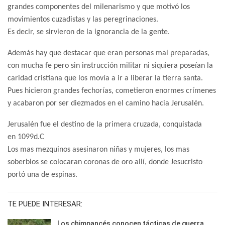
grandes componentes del milenarismo y que motivó los
movimientos cuzadistas y las peregrinaciones.
Es decir, se sirvieron de la ignorancia de la gente.
Además hay que destacar que eran personas mal preparadas,
con mucha fe pero sin instrucción militar ni siquiera poseían la
caridad cristiana que los movía a ir a liberar la tierra santa.
Pues hicieron grandes fechorías, cometieron enormes crímenes
y acabaron por ser diezmados en el camino hacia Jerusalén.
Jerusalén fue el destino de la primera cruzada, conquistada
en 1099d.C
Los mas mezquinos asesinaron niñas y mujeres, los mas
soberbios se colocaran coronas de oro allí, donde Jesucristo
portó una de espinas.
TE PUEDE INTERESAR:
Los chimpancés conocen tácticas de guerra