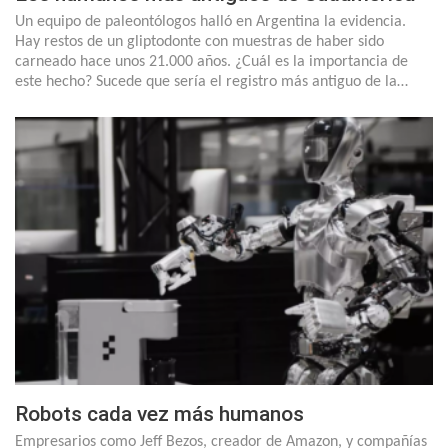
Un equipo de paleontólogos halló en Argentina la evidencia.
Hay restos de un gliptodonte con muestras de haber sido
carneado hace unos 21.000 años. ¿Cuál es la importancia de
este hecho? Sucede que sería el registro más antiguo de la…
Robots cada vez más humanos
Empresarios como Jeff Bezos, creador de Amazon, y compañías