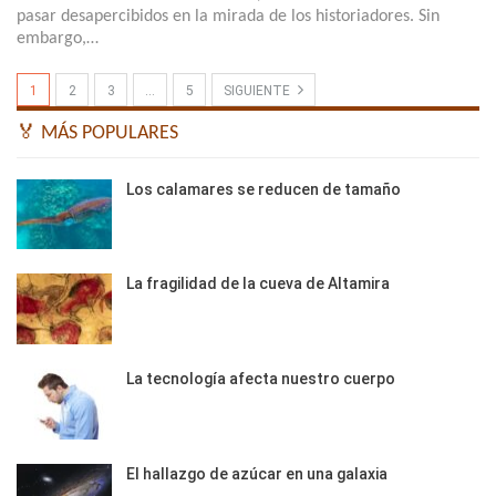
pasar desapercibidos en la mirada de los historiadores. Sin
embargo,…
1
2
3
…
5
SIGUIENTE
🏅 MÁS POPULARES
Los calamares se reducen de tamaño
La fragilidad de la cueva de Altamira
La tecnología afecta nuestro cuerpo
El hallazgo de azúcar en una galaxia