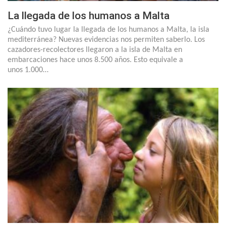
La llegada de los humanos a Malta
¿Cuándo tuvo lugar la llegada de los humanos a Malta, la isla
mediterránea? Nuevas evidencias nos permiten saberlo. Los
cazadores-recolectores llegaron a la isla de Malta en
embarcaciones hace unos 8.500 años. Esto equivale a
unos 1.000…