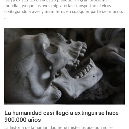
las ya existentes en nuestro planeta. Un gran problema
mundial, ya que las aves migratorias transportan el virus
contagiando a aves y mamíferos en cualquier parte del mundo.
…
La humanidad casi llegó a extinguirse hace
900.000 años
La historia de la humanidad tiene misterios que aún no se