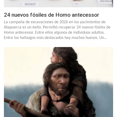
24 nuevos fósiles de Homo antecessor
La campaña de excavaciones de 2026 en los yacimientos de
Atapuerca es un éxito. Permitió recuperar 24 nuevos fósiles de
Homo antecessor. Entre ellos algunos de individuos adultos.
Entre los hallazgos más destacados hay muchos huesos. Un…