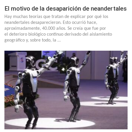
El motivo de la desaparición de neandertales
Hay muchas teorías que tratan de explicar por qué los
neandertales desaparecieron. Esto ocurrió hace,
aproximadamente, 40.000 años. Se creía que fue por
el deterioro biológico continuo derivado del aislamiento
geográfico y, sobre todo, la …