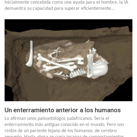
Inicialmente concebida como una ayuda para el hombre, la IA
demuestra su capacidad para superar eficientemente…
Un enterramiento anterior a los humanos
Lo afirman unos paleontólogos sudafricanos. Sería el
enterramiento más antiguo conocido en el mundo. Pero son
restos de un pariente lejano de los humanos, de cerebro
pequeño. Hasta ahora se creía incapaz de comportamientos