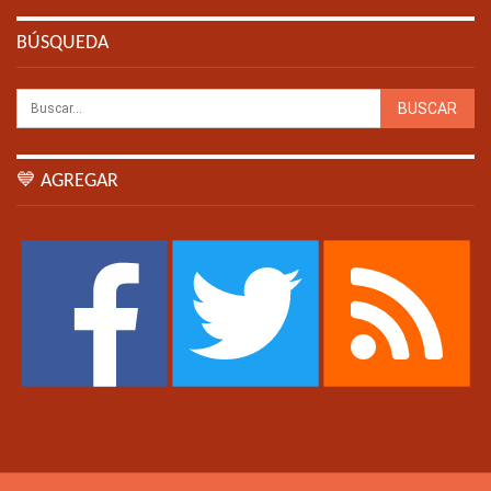
BÚSQUEDA
💙 AGREGAR