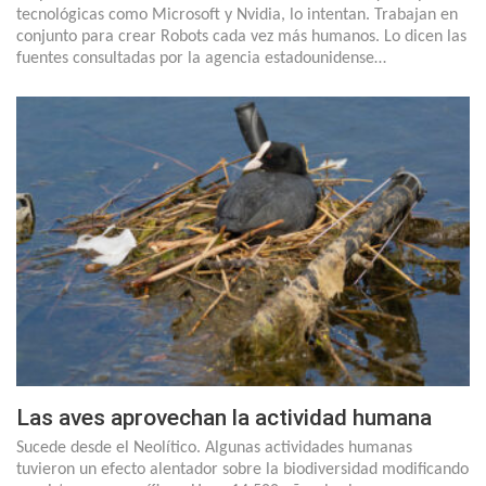
tecnológicas como Microsoft y Nvidia, lo intentan. Trabajan en
conjunto para crear Robots cada vez más humanos. Lo dicen las
fuentes consultadas por la agencia estadounidense…
Las aves aprovechan la actividad humana
Sucede desde el Neolítico. Algunas actividades humanas
tuvieron un efecto alentador sobre la biodiversidad modificando