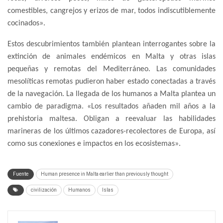
comestibles, cangrejos y erizos de mar, todos indiscutiblemente
cocinados».
Estos descubrimientos también plantean interrogantes sobre la
extinción de animales endémicos en Malta y otras islas
pequeñas y remotas del Mediterráneo. Las comunidades
mesolíticas remotas pudieron haber estado conectadas a través
de la navegación. La llegada de los humanos a Malta plantea un
cambio de paradigma. «Los resultados añaden mil años a la
prehistoria maltesa. Obligan a reevaluar las habilidades
marineras de los últimos cazadores-recolectores de Europa, así
como sus conexiones e impactos en los ecosistemas».
Fuente
Human presence in Malta earlier than previously thought
civilización
Humanos
Islas