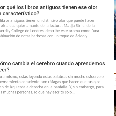
or qué los libros antiguos tienen ese olor
n característico?
 libros antiguos tienen un distintivo olor que puede hacer
reír a cualquier amante de la lectura. Matija Strlic, de la
versity College de Londres, describe este aroma como "una
binación de notas herbosas con un toque de ácido y…
ómo cambia el cerebro cuando aprendemos
leer?
ra mismo, estás leyendo estas palabras sin mucho esfuerzo o
pensamiento consciente: son ráfagas que hacen que tus ojos
ten de izquierda a derecha en la pantalla. Y, sin embargo, para
as muchas personas, lo que hay escrito solo…