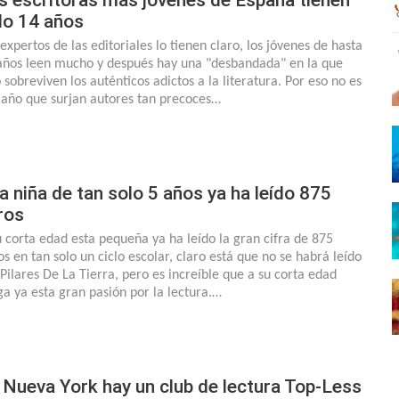
lo 14 años
 expertos de las editoriales lo tienen claro, los jóvenes de hasta
años leen mucho y después hay una "desbandada" en la que
 sobreviven los auténticos adictos a la literatura. Por eso no es
raño que surjan autores tan precoces…
a niña de tan solo 5 años ya ha leído 875
bros
u corta edad esta pequeña ya ha leído la gran cifra de 875
os en tan solo un ciclo escolar, claro está que no se habrá leído
 Pilares De La Tierra, pero es increíble que a su corta edad
ga ya esta gran pasión por la lectura.…
 Nueva York hay un club de lectura Top-Less