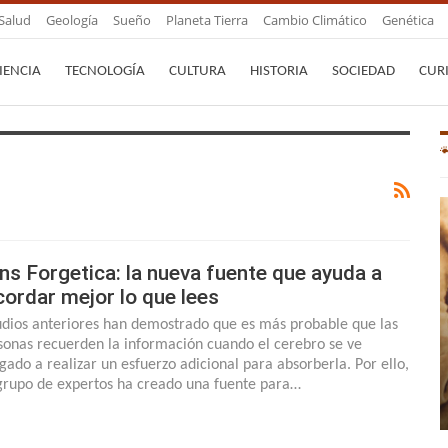
Salud
Geología
Sueño
Planeta Tierra
Cambio Climático
Genética
IENCIA
TECNOLOGÍA
CULTURA
HISTORIA
SOCIEDAD
CUR
ns Forgetica: la nueva fuente que ayuda a
cordar mejor lo que lees
udios anteriores han demostrado que es más probable que las
sonas recuerden la información cuando el cerebro se ve
igado a realizar un esfuerzo adicional para absorberla. Por ello,
grupo de expertos ha creado una fuente para…