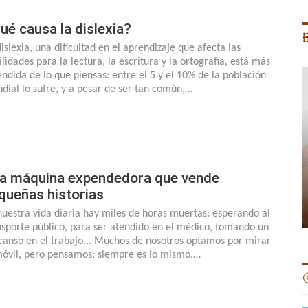
ué causa la dislexia?

islexia, una dificultad en el aprendizaje que afecta las
lidades para la lectura, la escritura y la ortografía, está más
endida de lo que piensas: entre el 5 y el 10% de la población
dial lo sufre, y a pesar de ser tan común,…
a máquina expendedora que vende
queñas historias
nuestra vida diaria hay miles de horas muertas: esperando al
nsporte público, para ser atendido en el médico, tomando un
canso en el trabajo... Muchos de nosotros optamos por mirar
móvil, pero pensamos: siempre es lo mismo.…
