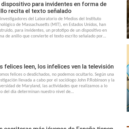
 dispositivo para invidentes en forma de
illo recita el texto señalado
 investigadores del Laboratorio de Medios del Instituto
nológico de Massachusetts (MIT), en Estados Unidos, han
struido, para invidentes, un prototipo de un dispositivo en
ma de anillo que convierte el texto escrito señalado por…
s felices leen, los infelices ven la televisión
somos felices o desdichados, no podemos ocultarlo. Según una
estigación llevada a cabo por el sociólogo John P.Robinson y la
versidad de Maryland, las actividades que realizamos a lo
go del día determinan nuestro nivel de…
s escritoras más jóvenes de España tienen