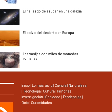
El hallazgo de azúcar en una galaxia
El polvo del desierto en Europa
Las vasijas con miles de monedas
romanas
Inicio
|
Lo más visto
|
Ciencia
|
Naturaleza
|
Tecnología
|
Cultura
|
Historia
|
Investigación
|
Sociedad
|
Tendencias
|
Ocio
|
Curiosidades