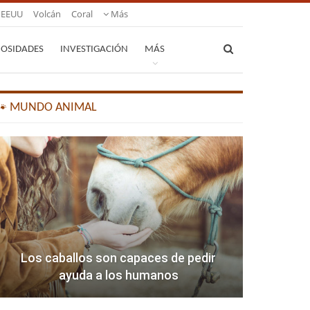
EEUU
Volcán
Coral
Más
IOSIDADES
INVESTIGACIÓN
MÁS
🐾 MUNDO ANIMAL
Los caballos son capaces de pedir
ayuda a los humanos