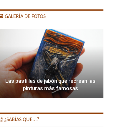
️ GALERÍA DE FOTOS
Las pastillas de jabón que recrean las
pinturas más famosas
 ¿SABÍAS QUE...?