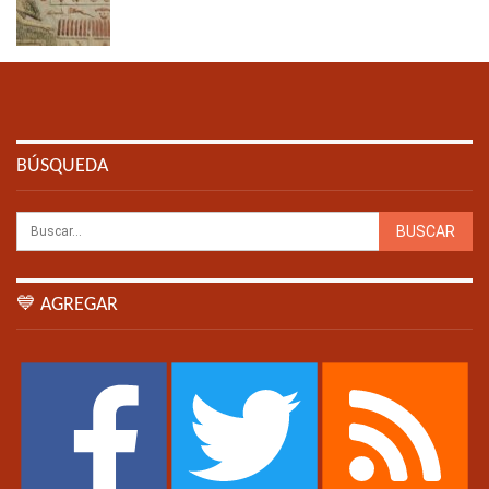
BÚSQUEDA
💙 AGREGAR