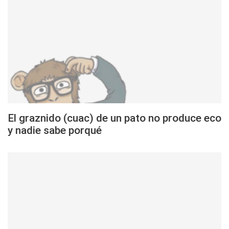
El graznido (cuac) de un pato no produce eco
y nadie sabe porqué