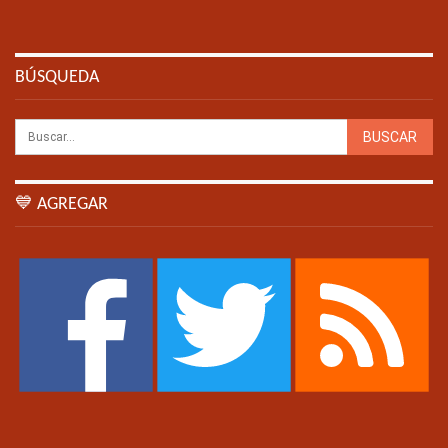
BÚSQUEDA
💙 AGREGAR