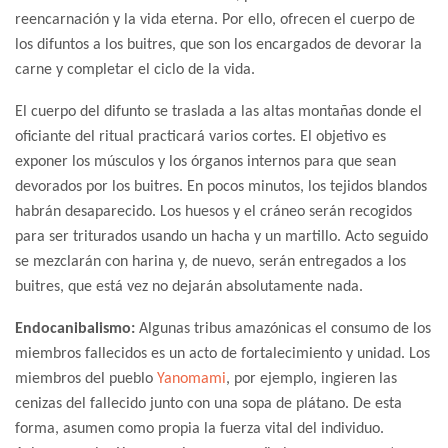
reencarnación y la vida eterna. Por ello, ofrecen el cuerpo de
los difuntos a los buitres, que son los encargados de devorar la
carne y completar el ciclo de la vida.
El cuerpo del difunto se traslada a las altas montañas donde el
oficiante del ritual practicará varios cortes. El objetivo es
exponer los músculos y los órganos internos para que sean
devorados por los buitres. En pocos minutos, los tejidos blandos
habrán desaparecido. Los huesos y el cráneo serán recogidos
para ser triturados usando un hacha y un martillo. Acto seguido
se mezclarán con harina y, de nuevo, serán entregados a los
buitres, que está vez no dejarán absolutamente nada.
Endocanibalismo:
Algunas tribus amazónicas el consumo de los
miembros fallecidos es un acto de fortalecimiento y unidad. Los
miembros del pueblo
Yanomami
, por ejemplo, ingieren las
cenizas del fallecido junto con una sopa de plátano. De esta
forma, asumen como propia la fuerza vital del individuo.