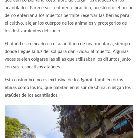
que aún conserva la costumbre de colgar los ataúdes en los
acantilados. Parece ser realmente práctico, puesto que el hecho
de no enterrar a los muertos permite reservar las tierras para
el cultivo, alejar los cuerpos de los animales y protegerlos de
los deslizamientos del suelo.
El ataúd es colocado en el acantilado de una montaña, siempre
donde llegue la luz del sol para dar «vida» al muerto. Algunas
veces suelen colgarse las sillas que utilizaban los difuntos junto
con sus respectivos ataúdes.
Esta costumbre no es exclusiva de los
Igorot
, también otras
etnias como los
Bo
, que habitan en el sur de China, cuelgan los
ataúdes de los acantilados.