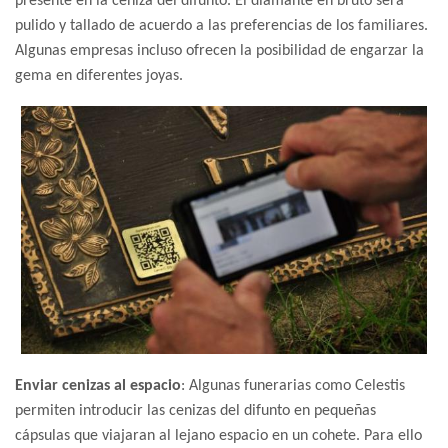
presente en la ceniza del difunto. El diamante en bruto será
pulido y tallado de acuerdo a las preferencias de los familiares.
Algunas empresas incluso ofrecen la posibilidad de engarzar la
gema en diferentes joyas.
Enviar cenizas al espacio
: Algunas funerarias como Celestis
permiten introducir las cenizas del difunto en pequeñas
cápsulas que viajaran al lejano espacio en un cohete. Para ello