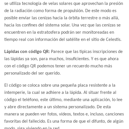
se utiliza tecnología de velas solares que aprovechan la presión
de la radiación como forma de propulsión. De este modo es
posible enviar las cenizas hacia la órbita terrestre o más allá,
hacia los confines del sistema solar. Una vez que las cenizas se
encuentren en la estratosfera podrán ser monitoreadas en
tiempo real con información del satélite en el sitio de Celestis.
Lápidas con código QR:
Parece que las típicas inscripciones de
las lápidas ya son, para muchos, insuficientes. Y es que ahora
con el código QR podemos tener un recuerdo mucho más
personalizado del ser querido.
El código se coloca sobre una pequeña placa resistente a la
intemperie, la cual se adhiere a la lápida. Al situar frente al
código el teléfono, este último, mediante una aplicación, lo lee
y abre directamente a un sistema personalizado. De esta
manera se pueden ver fotos, vídeos, textos e, incluso, canciones
favoritas del fallecido. Es una forma de que el difunto, de algún
modo, siga viviendo en la red.