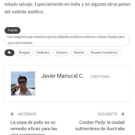
estado salvaje. Especialmente en India y en algunos otros países
del sudeste asiático.
Fuente
Las imágenes que muestran que los elefantes asiáticos entierran y hacen rituales para
sus crías muertas
Bengala
Elefantes
Entierro
Muerte
Rituales Funerarios
Javier Mariscal C.
2489 Posts
ANTERIOR
SIGUIENTE
La sopa de pollo es un
Coober Pedy: la ciudad
remedio eficaz para las
subterránea de Australia