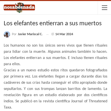
Los elefantes entierran a sus muertos
Por
Javier Mariscal C.
El
14 Mar 2024
Los humanos no son los únicos seres vivos que tienen rituales
para lidiar con la muerte. Algunos animales también lo hacen.
Los elefantes entierran a sus muertos. E incluso tienen rituales
para ellos.
Gracias a un nuevo estudio estos ritos quedaron fotografiados
por primera vez. Los elefantes llegan a cargar durante días los
cadáveres de sus crías hasta conseguir el sitio apropiado donde
sepultarlos. Y con sus trompas lanzan barritos de lamento. La
revelación figura en un estudio elaborado por dos científicos
indios. Se publicó en la revista científica Journal of Threatened
Taxa.