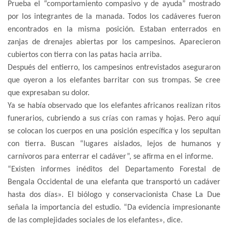
Prueba el “comportamiento compasivo y de ayuda” mostrado
por los integrantes de la manada. Todos los cadáveres fueron
encontrados en la misma posición. Estaban enterrados en
zanjas de drenajes abiertas por los campesinos. Aparecieron
cubiertos con tierra con las patas hacia arriba.
Después del entierro, los campesinos entrevistados aseguraron
que oyeron a los elefantes barritar con sus trompas. Se cree
que expresaban su dolor.
Ya se había observado que los elefantes africanos realizan ritos
funerarios, cubriendo a sus crías con ramas y hojas. Pero aquí
se colocan los cuerpos en una posición específica y los sepultan
con tierra. Buscan “lugares aislados, lejos de humanos y
carnívoros para enterrar el cadáver”, se afirma en el informe.
“Existen informes inéditos del Departamento Forestal de
Bengala Occidental de una elefanta que transportó un cadáver
hasta dos días». El biólogo y conservacionista Chase La Due
señala la importancia del estudio. “Da evidencia impresionante
de las complejidades sociales de los elefantes», dice.