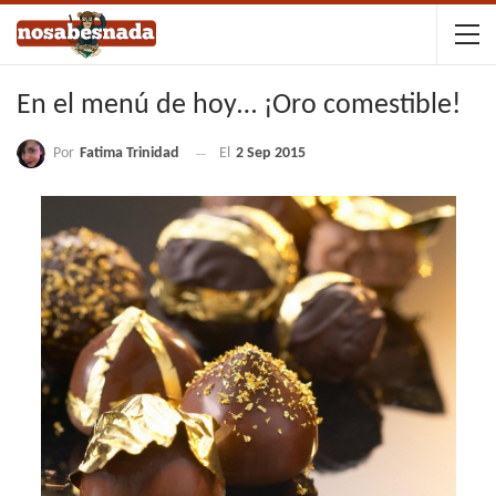
En el menú de hoy… ¡Oro comestible!
Por
Fatima Trinidad
El
2 Sep 2015