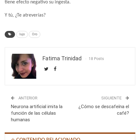
tiene efecto negativo su ingesta.
Y tú, ¿Te atreverías?
lujo
Oro
Fatima Trinidad
18 Posts
ANTERIOR
SIGUIENTE
Neurona artificial imita la
¿Cómo se descafeína el
función de las células
café?
humanas