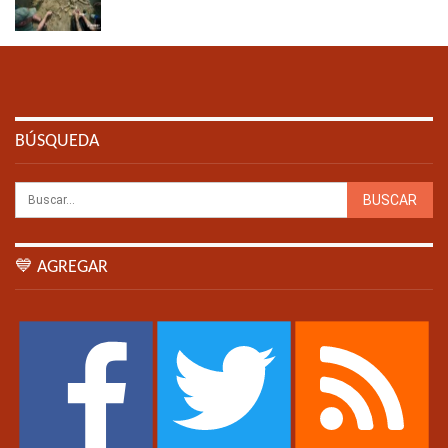
BÚSQUEDA
💙 AGREGAR