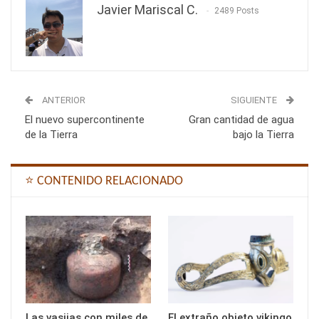
Javier Mariscal C.
2489 Posts
ANTERIOR
SIGUIENTE
El nuevo supercontinente
Gran cantidad de agua
de la Tierra
bajo la Tierra
⭐ CONTENIDO RELACIONADO
Las vasijas con miles de
El extraño objeto vikingo