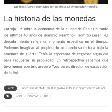
Las fotos fueron acuñadas con la efigie del emperador Heraclio.
La historia de las monedas
«Arroja luz sobre la economía de la ciudad de Banias durante
los últimos 40 años de dominio bizantino», admitió Lerer. «El
descubrimiento refleja un momento específico en el tiempo.
Podemos imaginar al propietario ocultando su fortuna bajo la
amenaza de guerra. Tenía la esperanza de regresar algún día
para recuperar su propiedad. En retrospectiva sabemos que
tuvo menos suerte», aseveró Yoav Lerer, director de excavación
de la IAA.
Fuente
Buried treasure of 44 Byzantine gold coins found in nature reserve in Israel
Israel
monedas
Oro