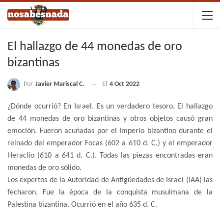
El hallazgo de 44 monedas de oro
bizantinas
Por
Javier Mariscal C.
El
4 Oct 2022
¿Dónde ocurrió? En Israel. Es un verdadero tesoro. El hallazgo
de 44 monedas de oro bizantinas y otros objetos causó gran
emoción. Fueron acuñadas por el Imperio bizantino durante el
reinado del emperador Focas (602 a 610 d. C.) y el emperador
Heraclio (610 a 641 d. C.). Todas las piezas encontradas eran
monedas de oro sólido.
Los expertos de la Autoridad de Antigüedades de Israel (IAA) las
fecharon. Fue la época de la conquista musulmana de la
Palestina bizantina. Ocurrió en el año 635 d. C.