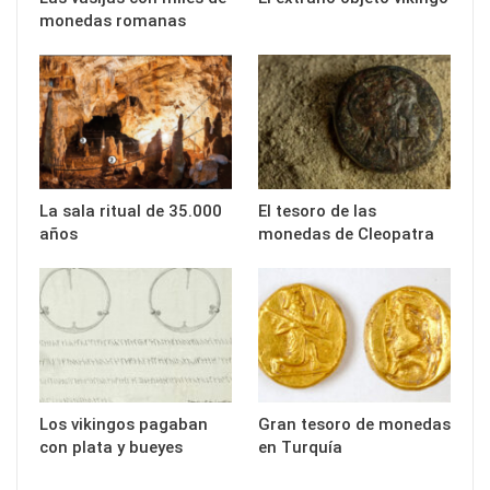
monedas romanas
La sala ritual de 35.000
El tesoro de las
años
monedas de Cleopatra
Los vikingos pagaban
Gran tesoro de monedas
con plata y bueyes
en Turquía